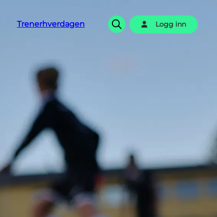
Trenerhverdagen
Logg inn
Søk