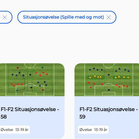
Situasjonsøvelse (Spille med og mot)
F1-F2 Situasjonsøvelse -
F1-F2 Situasjonsøvelse -
58
59
Øvelse
13-19 år
Øvelse
13-19 år