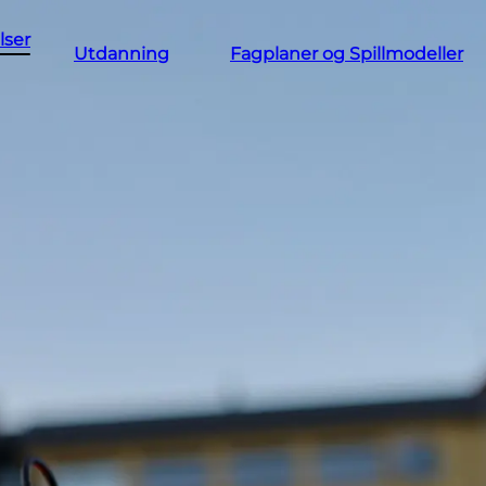
lser
Utdanning
Fagplaner og Spillmodeller