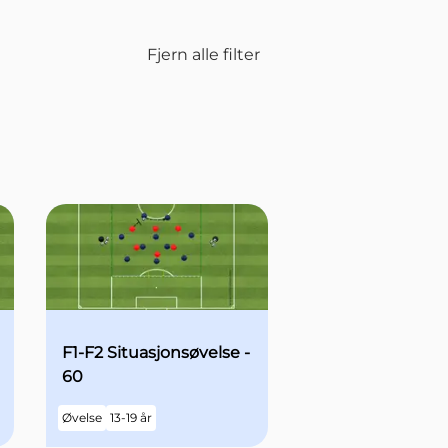
Fjern alle filter
F1-F2 Situasjonsøvelse -
60
Øvelse
13-19 år