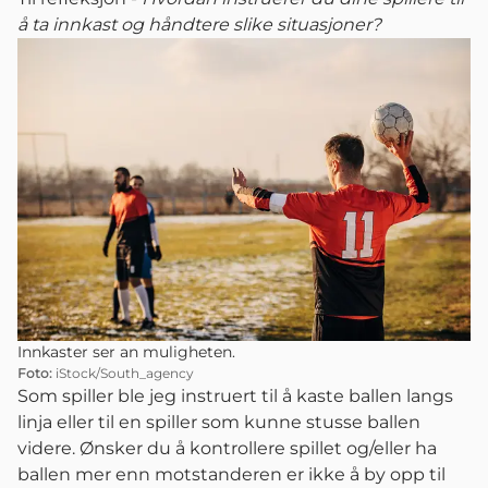
å ta innkast og håndtere slike situasjoner?
Innkaster ser an muligheten.
Foto:
iStock/South_agency
Som spiller ble jeg instruert til å kaste ballen langs
linja eller til en spiller som kunne stusse ballen
videre. Ønsker du å kontrollere spillet og/eller ha
ballen mer enn motstanderen er ikke å by opp til