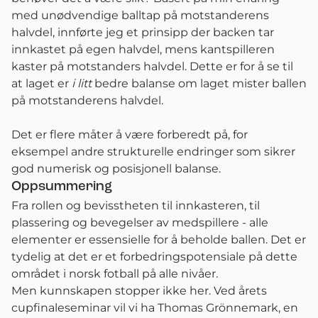
med unødvendige balltap på motstanderens
halvdel, innførte jeg et prinsipp der backen tar
innkastet på egen halvdel, mens kantspilleren
kaster på motstanders halvdel. Dette er for å se til
at laget er
i litt
bedre balanse om laget mister ballen
på motstanderens halvdel.
Det er flere måter å være forberedt på, for
eksempel andre strukturelle endringer som sikrer
god numerisk og posisjonell balanse.
Oppsummering
Fra rollen og bevisstheten til innkasteren, til
plassering og bevegelser av medspillere - alle
elementer er essensielle for å beholde ballen. Det er
tydelig at det er et forbedringspotensiale på dette
området i norsk fotball på alle nivåer.
Men kunnskapen stopper ikke her. Ved årets
cupfinaleseminar vil vi ha Thomas Grönnemark, en