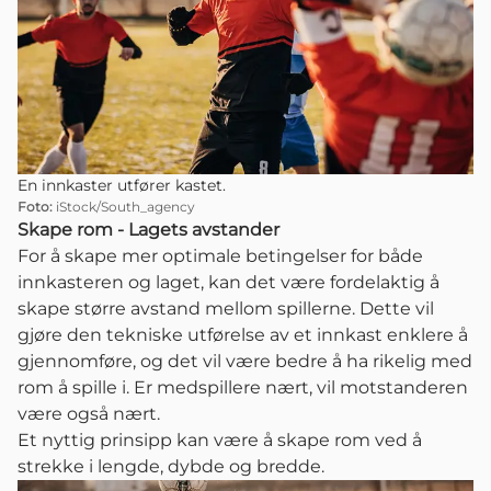
En innkaster utfører kastet.
Foto:
iStock/South_agency
Skape rom - Lagets avstander
For å skape mer optimale betingelser for både
innkasteren og laget, kan det være fordelaktig å
skape større avstand mellom spillerne. Dette vil
gjøre den tekniske utførelse av et innkast enklere å
gjennomføre, og det vil være bedre å ha rikelig med
rom å spille i. Er medspillere nært, vil motstanderen
være også nært.
Et nyttig prinsipp kan være å skape rom ved å
strekke i lengde, dybde og bredde.