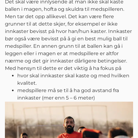
Det skal være innlysende at man ikke skal kaste
ballen i magen, hofta og skuldra til medspilleren.
Men tar det opp allikevel. Det kan være flere
grunner til at dette skjer, for eksempel er ikke
innkaster bevisst på hvor han/hun kaster. Innkaster
bør også være bevisst på å gi en best mulig ball til
medspiller. En annen grunn til at ballen kan gå i
leggen eller i magen er at medspillere er altfor
nærme og det gir innkaster dårligere betingelser.
Med hensyn til dette er det viktig å ha fokus på
hvor skal innkaster skal kaste og med hvilken
kvalitet.
medspillere må se til å ha god avstand fra
innkaster (mer enn 5 – 6 meter)