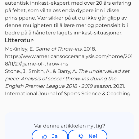
autentisk innkast-ekspert med over 20 års erfaring
på feltet, som vil ta oss enda dypere inn i disse
prinsippene. Vær sikker på at du ikke går glipp av
denne muligheten til å lære mer og potensielt bli
bedre på å håndtere lagets innkast-situasjoner.
Litteratur
McKinley, E.
Game of Throw-ins
. 2018.
https://www.americansocceranalysis.com/home/201
8/11/27/game-of-throw-ins
Stone., J., Smith, A., & Barry, A.
The undervalued set
piece: Analysis of soccer throw-ins during the
English Premier League 2018 - 2019 season
. 2021.
International Journal of Sports Science & Coaching
Var denne artikkelen nyttig?
Ja
Nei