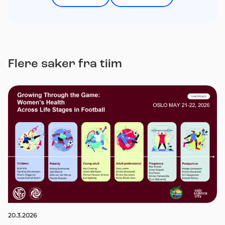
Flere saker fra tiim
20.3.2026