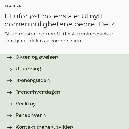
10.4.2024
Et uforløst potensiale: Utnytt
cornermulighetene bedre. Del 4.
Bli en mester i cornere! Utforsk treningsøvelser i
den fjerde delen av corner-serien.
Økter og øvelser
Utdanning
Trenerguiden
Trenerhverdagen
Verktøy
Personvern
Kontakt trenerutvikler