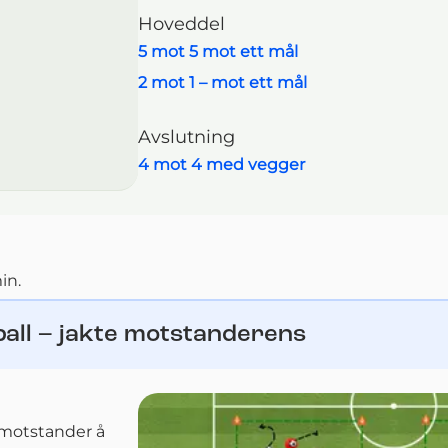
Hoveddel
5 mot 5 mot ett mål
2 mot 1 – mot ett mål
Avslutning
4 mot 4 med vegger
in.
ball – jakte motstanderens
 motstander å 