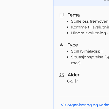
Tema
Spille oss fremover
Komme til avslutni
Hindre avslutning -
Type
Spill (Smålagspill)
Situasjonsøvelse (S
mot)
Alder
8-9 år
Vis
organisering og varia