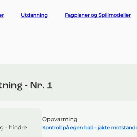
er
Utdanning
Fagplaner og Spillmodeller
ning - Nr. 1
Oppvarming
g - hindre
Kontroll på egen ball – jakte motstand
Navigasjonsmeny