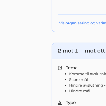
Vis
organisering og varia
2 mot 1 – mot ett
Tema
Komme til avslutni
Score mål
Hindre avslutning -
Hindre mål
Type