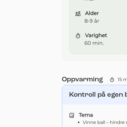
Alder
8-9 år
Varighet
60 min.
Oppvarming
15
m
Kontroll på egen 
Tema
Vinne ball – hindre