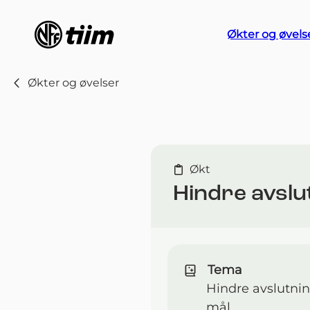
Økter og øvels
Økter og øvelser
Økt
Hindre avslut
Tema
Hindre avslutnin
mål