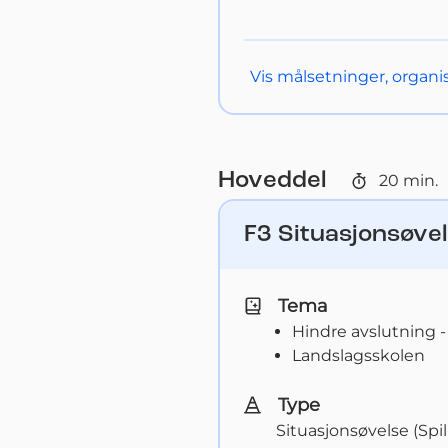
Vis
målsetninger, organis
Hoveddel
20
min.
F3 Situasjonsøvel
Tema
Hindre avslutning -
Landslagsskolen
Type
Situasjonsøvelse (Spi