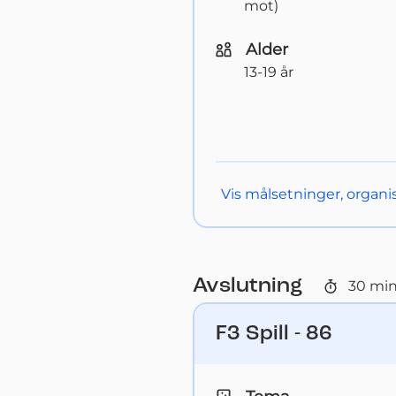
mot)
Alder
13-19 år
Vis
målsetninger, organis
Avslutning
30
min
F3 Spill - 86