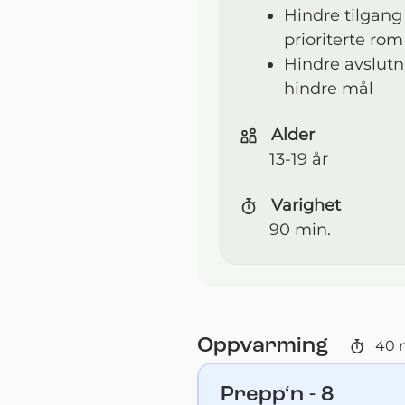
Hindre tilgang
prioriterte rom
Hindre avslutn
hindre mål
Alder
13-19 år
Varighet
90 min.
Oppvarming
40
m
Prepp‘n - 8