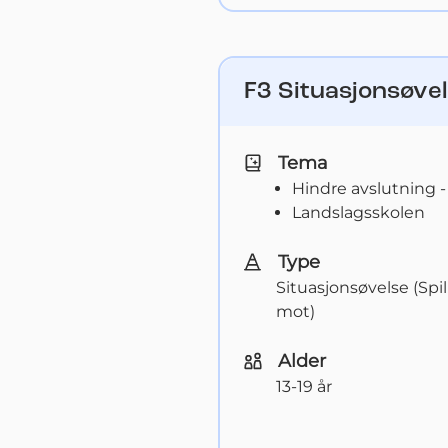
F3 Situasjonsøvel
Tema
Hindre avslutning -
Landslagsskolen
Type
Situasjonsøvelse (Spi
mot)
Alder
13-19 år