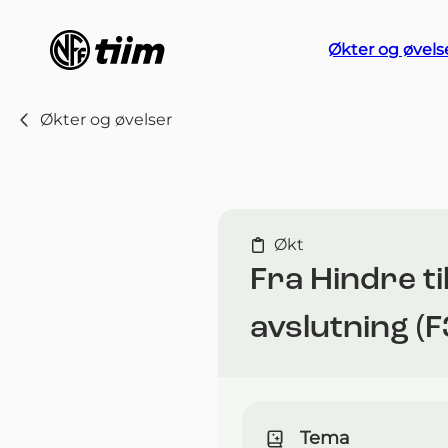
Økter og øvels
Økter og øvelser
Økt
Fra Hindre til
avslutning (F3
Tema