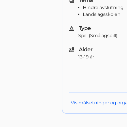
Tema
Hindre avslutning -
Landslagsskolen
Type
Spill (Smålagspill)
Alder
13-19 år
Vis
målsetninger og orga