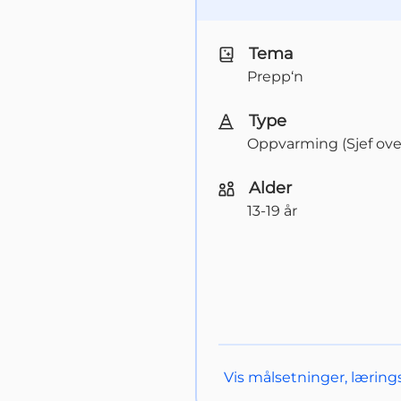
Tema
Prepp‘n
Type
Oppvarming (Sjef over
Alder
13-19 år
Vis
målsetninger, lærin