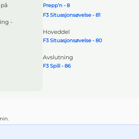
 på
Prepp‘n - 8
Navigasjonsmeny
F3 Situasjonsøvelse - 81
ing -
Hoveddel
F3 Situasjonsøvelse - 80
Avslutning
F3 Spill - 86
in.