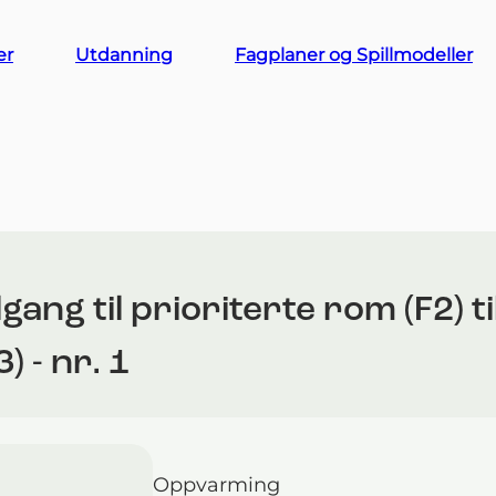
er
Utdanning
Fagplaner og Spillmodeller
gang til prioriterte rom (F2) t
) - nr. 1
Oppvarming