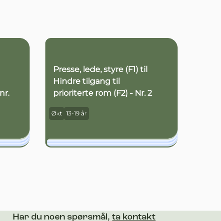
Presse, lede, styre (F1) til
Hindre tilgang til
nr.
prioriterte rom (F2) - Nr. 2
Økt
13-19 år
Har du noen spørsmål,
ta kontakt