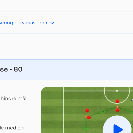
ering og variasjoner
se - 80
 hindre mål
lle med og 