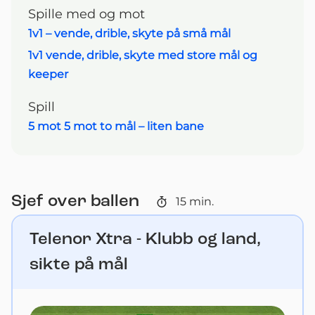
Spille med og mot
1v1 – vende, drible, skyte på små mål
1v1 vende, drible, skyte med store mål og
keeper
Spill
5 mot 5 mot to mål – liten bane
Sjef over ballen
15
min.
Telenor Xtra - Klubb og land,
sikte på mål