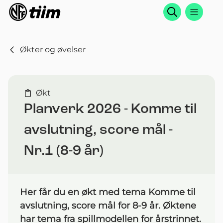
Søk
Økter og øvelser
Økt
Planverk 2026 - Komme til
avslutning, score mål -
Nr.1 (8-9 år)
Her får du en økt med tema Komme til
avslutning, score mål for 8-9 år. Øktene
har tema fra spillmodellen for årstrinnet.