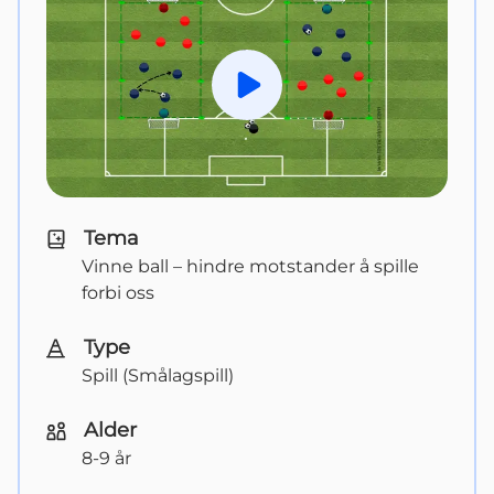
Spill av
Tema
Vinne ball – hindre motstander å spille 
forbi oss
Type
Spill (Smålagspill)
Alder
8-9 år