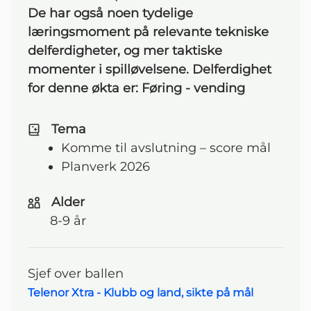
De har også noen tydelige
læringsmoment på relevante tekniske
delferdigheter, og mer taktiske
momenter i spilløvelsene. Delferdighet
for denne økta er: Føring - vending
Tema
Komme til avslutning – score mål
Planverk 2026
Alder
8-9 år
Sjef over ballen
Telenor Xtra - Klubb og land, sikte på mål
Navigasjonsmeny