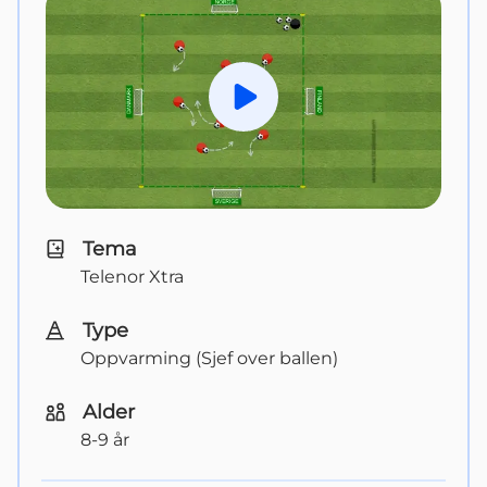
Spill av
Tema
Telenor Xtra
Type
Oppvarming (Sjef over ballen)
Alder
8-9 år