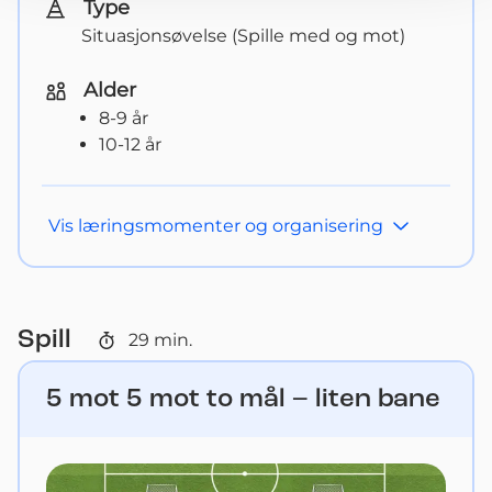
Type
Situasjonsøvelse (Spille med og mot)
Alder
8-9 år
10-12 år
Vis
læringsmomenter og organisering
Spill
29
min.
5 mot 5 mot to mål – liten bane