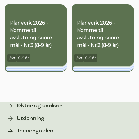
Planverk 2026 -
Planverk 2026 -
Komme til
Komme til
avslutning, score
avslutning, score
mål - Nr.3 (8-9 år)
mål - Nr.2 (8-9 år)
Økt
8-9 år
Økt
8-9 år
Økter og øvelser
Utdanning
Trenerguiden