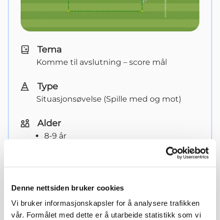
Tema
Komme til avslutning – score mål
Type
Situasjonsøvelse (Spille med og mot)
Alder
8-9 år
10-12 år
Vis
læringsmomenter og organisering
Denne nettsiden bruker cookies
Vi bruker informasjonskapsler for å analysere trafikken
vår. Formålet med dette er å utarbeide statistikk som vi