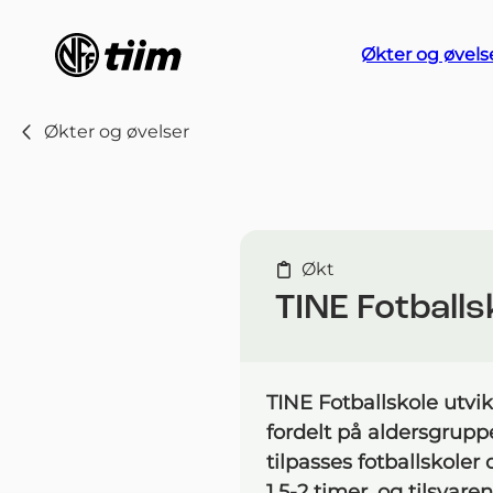
Økter og øvels
Økter og øvelser
Økt
TINE Fotballs
TINE Fotballskole utvik
fordelt på aldersgruppe
tilpasses fotballskoler
1,5-2 timer, og tilsvar