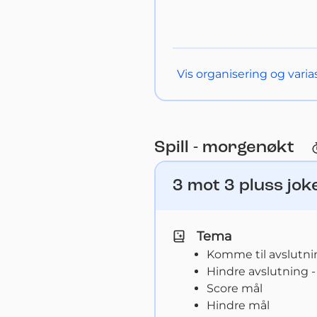
Vis
organisering og varia
Spill - morgenøkt
3 mot 3 pluss jok
Tema
Komme til avslutni
Hindre avslutning -
Score mål
Hindre mål