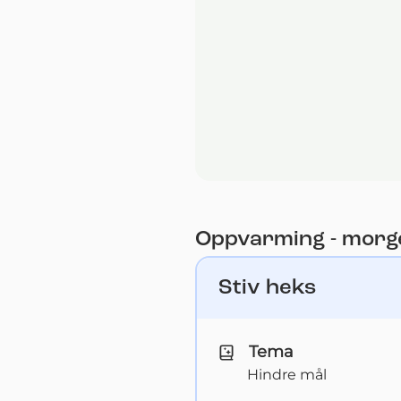
Oppvarming - morg
Stiv heks
Tema
Hindre mål