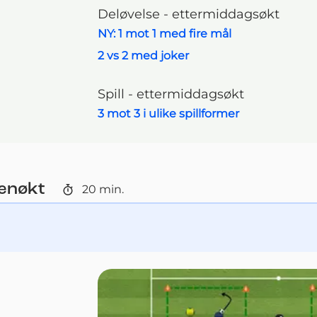
Deløvelse - ettermiddagsøkt
NY: 1 mot 1 med fire mål
2 vs 2 med joker
Spill - ettermiddagsøkt
3 mot 3 i ulike spillformer
enøkt
20
min.