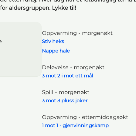
for aldersgruppen. Lykke til!
Oppvarming - morgenøkt
e
Stiv heks
Navigasjonsmeny
Nappe hale
Deløvelse - morgenøkt
3 mot 2 i mot ett mål
Spill - morgenøkt
3 mot 3 pluss joker
Oppvarming - ettermiddagsøkt
1 mot 1 - gjenvinningskamp