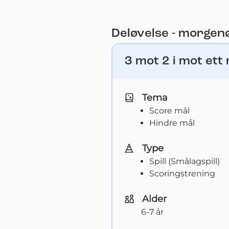
Deløvelse - morgen
3 mot 2 i mot ett
Tema
Score mål
Hindre mål
Type
Spill (Smålagspill)
Scoringstrening
Alder
6-7 år