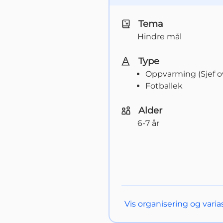
Tema
Hindre mål
Type
Oppvarming (Sjef ov
Fotballek
Alder
6-7 år
Vis
organisering og varia