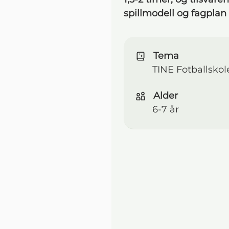
spillmodell og fagplan 
Tema
TINE Fotballskol
Alder
6-7 år