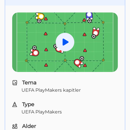
Spill av
Tema
UEFA PlayMakers kapitler
Type
UEFA PlayMakers
Alder