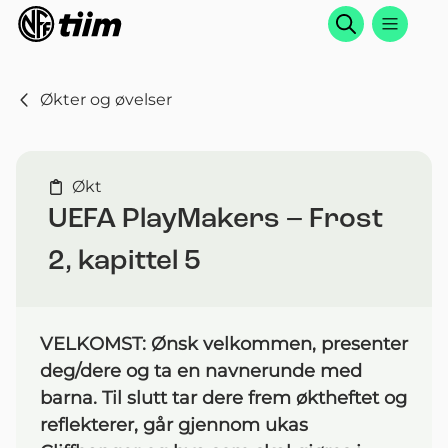
Søk
Økter og øvelser
Økt
UEFA PlayMakers – Frost
2, kapittel 5
VELKOMST: Ønsk velkommen, presenter
deg/dere og ta en navnerunde med
barna. Til slutt tar dere frem øktheftet og
reflekterer, går gjennom ukas