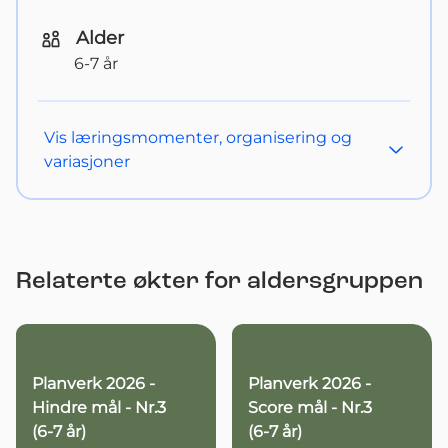
Alder
6-7 år
Vis
læringsmomenter, organisering og
variasjoner
Relaterte økter for aldersgruppen
Planverk 2026 -
Planverk 2026 -
Hindre mål - Nr.3
Score mål - Nr.3
(6-7 år)
(6-7 år)