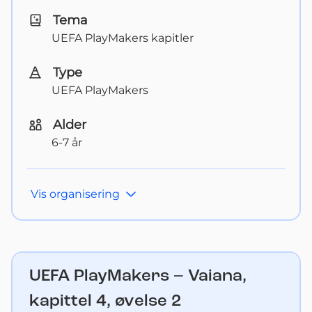
Tema
UEFA PlayMakers kapitler
Type
UEFA PlayMakers
Alder
6-7 år
Vis
organisering
UEFA PlayMakers – Vaiana,
kapittel 4, øvelse 2