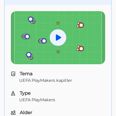
Spill av
Tema
UEFA PlayMakers kapitler
Type
UEFA PlayMakers
Alder