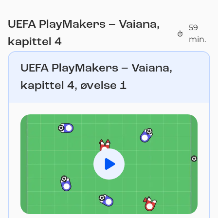
UEFA PlayMakers – Vaiana,
59
min.
kapittel 4
UEFA PlayMakers – Vaiana,
kapittel 4, øvelse 1
Spill av