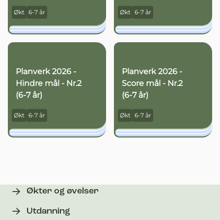
Økt
6-7 år
Økt
6-7 år
Planverk 2026 -
Planverk 2026 -
Hindre mål - Nr.2
Score mål - Nr.2
(6-7 år)
(6-7 år)
Økt
6-7 år
Økt
6-7 år
Økter og øvelser
Utdanning