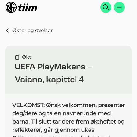
Søk
Økter og øvelser
Økt
UEFA PlayMakers –
Vaiana, kapittel 4
VELKOMST: Ønsk velkommen, presenter
deg/dere og ta en navnerunde med
barna. Til slutt tar dere frem øktheftet og
reflekterer, går gjennom ukas