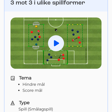
3 mot 3 i ulike spillformer
Spill av
Tema
Hindre mål
Score mål
Type
Spill (Smålagspill)