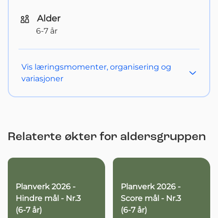
Alder
6-7 år
Vis
læringsmomenter, organisering og
variasjoner
Relaterte økter for aldersgruppen
Planverk 2026 -
Planverk 2026 -
Hindre mål - Nr.3
Score mål - Nr.3
(6-7 år)
(6-7 år)