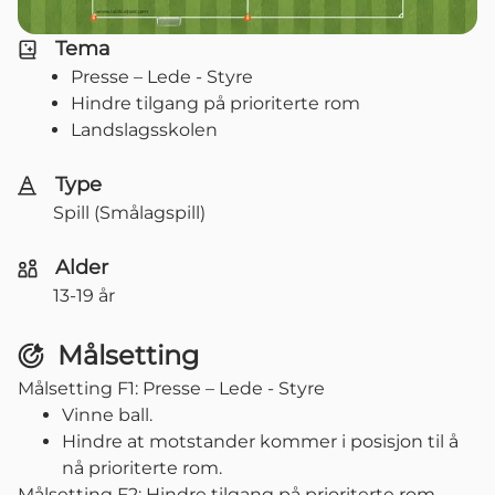
Tema
Presse – Lede - Styre
Hindre tilgang på prioriterte rom
Landslagsskolen
Type
Spill (Smålagspill)
Alder
13-19 år
Målsetting
Målsetting F1: Presse – Lede - Styre
Vinne ball.
Hindre at motstander kommer i posisjon til å
nå prioriterte rom.
Målsetting F2: Hindre tilgang på prioriterte rom