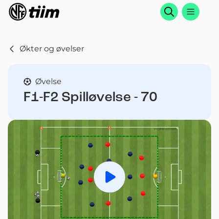
Søk
Økter og øvelser
Øvelse
F1-F2 Spilløvelse - 70
Spill av