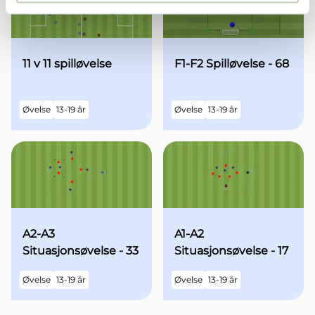
11 v 11 spilløvelse
F1-F2 Spilløvelse - 68
Øvelse
13-19 år
Øvelse
13-19 år
A2-A3
A1-A2
Situasjonsøvelse - 33
Situasjonsøvelse - 17
Øvelse
13-19 år
Øvelse
13-19 år