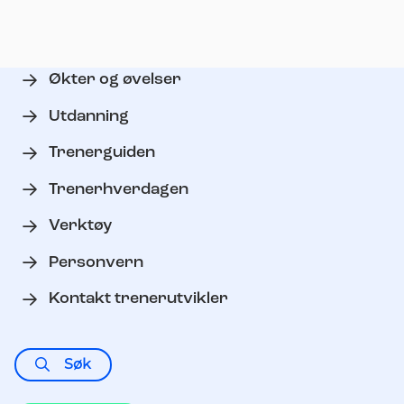
Økter og øvelser
Utdanning
Trenerguiden
Trenerhverdagen
Verktøy
Personvern
Kontakt trenerutvikler
Søk