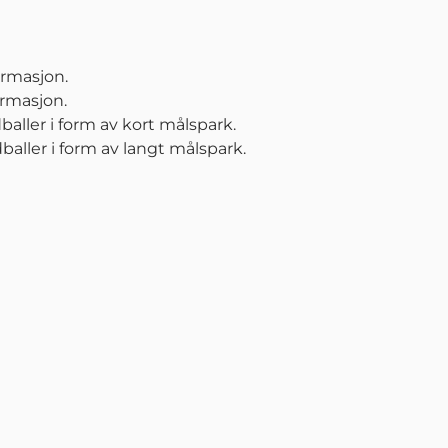
ormasjon.
ormasjon.
dballer i form av kort målspark.
dballer i form av langt målspark.