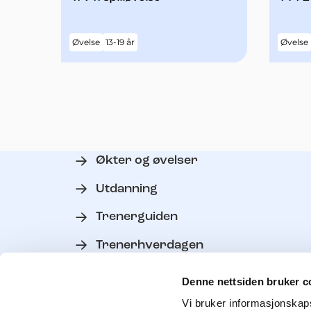
Øvelse
13-19 år
Øvelse
Økter og øvelser
Utdanning
Trenerguiden
Trenerhverdagen
Verktøy
Denne nettsiden bruker c
Personvern
Vi bruker informasjonskapsl