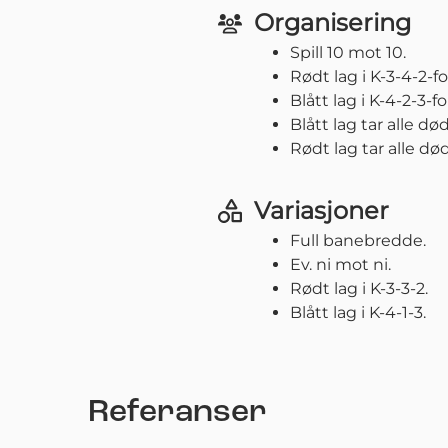
Organisering
Spill 10 mot 10.
Rødt lag i K-3-4-2-f
Blått lag i K-4-2-3-f
Blått lag tar alle dø
Rødt lag tar alle dø
Variasjoner
Full banebredde.
Ev. ni mot ni.
Rødt lag i K-3-3-2.
Blått lag i K-4-1-3.
Referanser