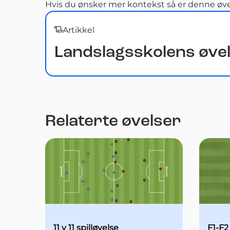
Hvis du ønsker mer kontekst så er denne øvelse
Artikkel
Landslagsskolens øve
Relaterte øvelser
11 v 11 spilløvelse
F1-F2