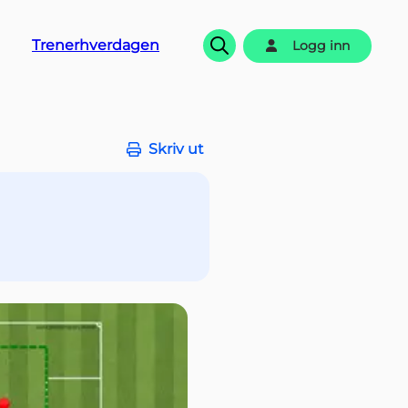
Trenerhverdagen
Logg inn
Søk
Skriv ut