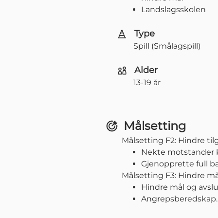
Landslagsskolen
Type
Spill (Smålagspill)
Alder
13-19 år
Målsetting
Målsetting F2: Hindre til
Nekte motstander ko
Gjenopprette full b
Målsetting F3: Hindre må
Hindre mål og avslu
Angrepsberedskap.