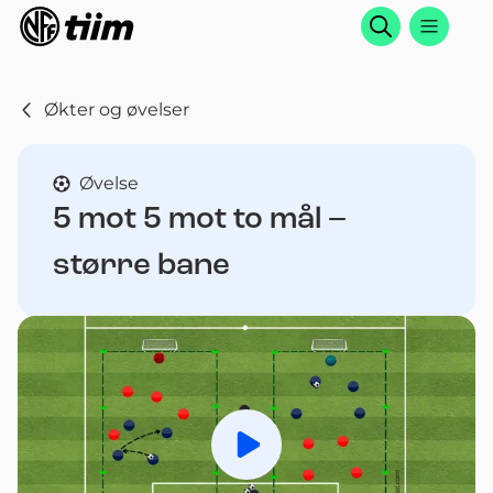
Søk
Økter og øvelser
Øvelse
5 mot 5 mot to mål –
større bane
Spill av