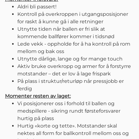
Aldri bli passert!
Kontroll på overkroppen i utgangsposisjoner
for raskt å kunne gå i alle retninger
Utnytte tiden når ballen er fri slik at
kommende ballfører kommer i tidsnød
Lede vekk - oppholde for å ha kontroll på rom
mellom og bak oss
Utnytte dårlige, lange og for mange touch
Aktiv bruke overkropp og armer for å forstyrre
motstander – det er lov å lage frispark
På plass i struktur/returløp når pressjobb er
ferdig
Momenter resten av laget:
Vi posisjonerer oss i forhold til ballen og
medspillere - sikring rundt førsteforsvarer
hurtig på plass
Hurtig «korte og tette». Motstander skal
nektes all form for ballkontroll mellom oss og