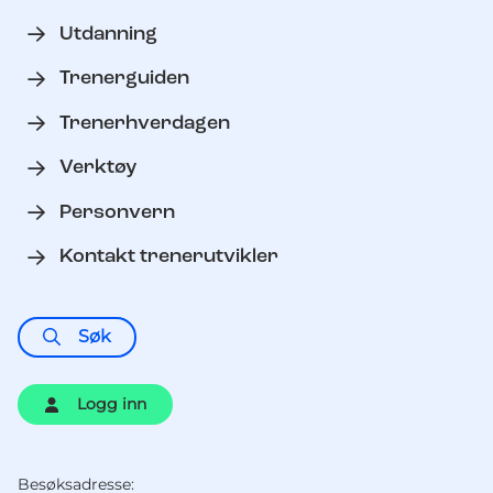
Utdanning
Trenerguiden
Trenerhverdagen
Verktøy
Personvern
Kontakt trenerutvikler
Søk
Logg inn
Besøksadresse: