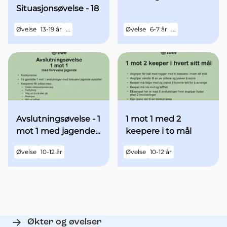
Situasjonsøvelse - 18
Øvelse
13-19 år
...
Øvelse
6-7 år
...
Avslutningsøvelse - 1
1 mot 1 med 2
mot 1 med jagende
keepere i to mål
forsvarer.
Øvelse
10-12 år
Øvelse
10-12 år
Økter og øvelser