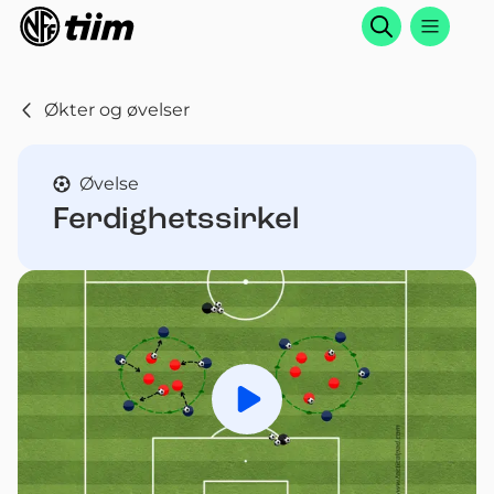
Søk
Økter og øvelser
Øvelse
Ferdighetssirkel
Spill av