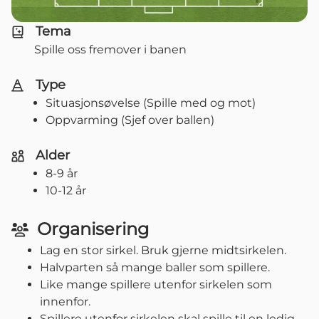
Tema
Spille oss fremover i banen
Type
Situasjonsøvelse (Spille med og mot)
Oppvarming (Sjef over ballen)
Alder
8-9 år
10-12 år
Organisering
Lag en stor sirkel. Bruk gjerne midtsirkelen.
Halvparten så mange baller som spillere.
Like mange spillere utenfor sirkelen som
innenfor.
Spillere utenfor sirkelen skal spille til en ledig