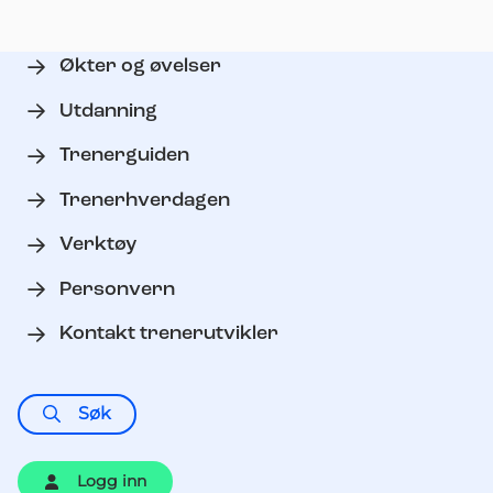
Økter og øvelser
Utdanning
Trenerguiden
Trenerhverdagen
Verktøy
Personvern
Kontakt trenerutvikler
Søk
Logg inn