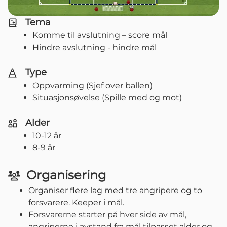
Tema
Komme til avslutning – score mål
Hindre avslutning - hindre mål
Type
Oppvarming (Sjef over ballen)
Situasjonsøvelse (Spille med og mot)
Alder
10-12 år
8-9 år
Organisering
Organiser flere lag med tre angripere og to
forsvarere. Keeper i mål.
Forsvarerne starter på hver side av mål,
angriperne i avstand fra mål tilpasset alder og