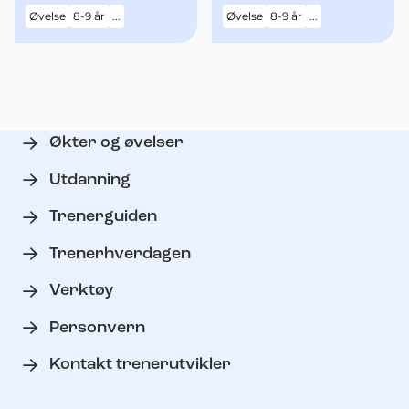
Øvelse
8-9 år
...
Øvelse
8-9 år
...
Økter og øvelser
Utdanning
Trenerguiden
Trenerhverdagen
Verktøy
Personvern
Kontakt trenerutvikler