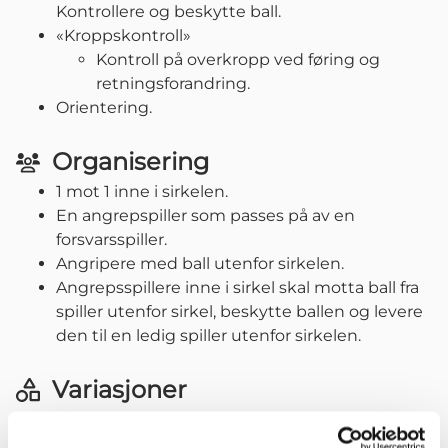
Kontrollere og beskytte ball.
«Kroppskontroll»
Kontroll på overkropp ved føring og
retningsforandring.
Orientering.
Organisering
1 mot 1 inne i sirkelen.
En angrepspiller som passes på av en
forsvarsspiller.
Angripere med ball utenfor sirkelen.
Angrepsspillere inne i sirkel skal motta ball fra
spiller utenfor sirkel, beskytte ballen og levere
den til en ledig spiller utenfor sirkelen.
Variasjoner
Antall spillere.
Tøffhet i press. Mulig å begynne med