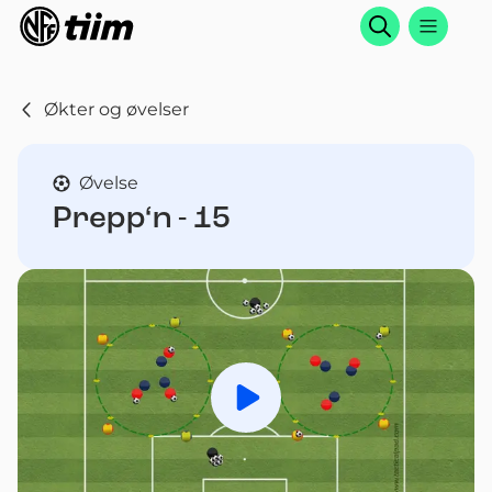
Søk
Økter og øvelser
Øvelse
Prepp‘n - 15
Spill av