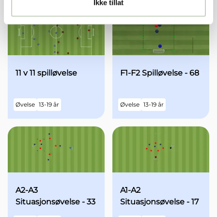
Ikke tillat
11 v 11 spilløvelse
F1-F2 Spilløvelse - 68
Øvelse
13-19 år
Øvelse
13-19 år
A2-A3
A1-A2
Situasjonsøvelse - 33
Situasjonsøvelse - 17