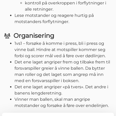
kontroll på overkroppen i forflytninger i
alle retninger.
Lese motstander og reagere hurtig på
motstanders forflytninger.
Organisering
1vs1 – forsøke å komme i press, bli i press og
vinne ball. Hindre at motspiller kommer seg
forbi og scorer mål ved å føre over dødlinjen.
Det ene laget angriper frem og tilbake frem til
forsvarspiller greier å vinne ballen. Da bytter
man roller og det laget som angrep må inn
med en forsvarsspiller i boksen.
Det ene laget angriper «på tvers». Det andre i
banens lengderetning.
Vinner man ballen, skal man angripe
motstander og forsøke å føre over endelinjen.