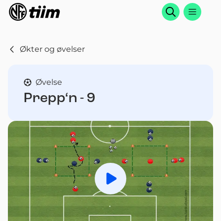
Søk
Økter og øvelser
Øvelse
Prepp‘n - 9
Spill av