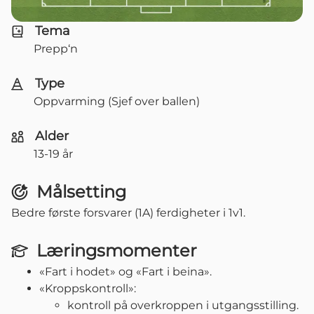
Tema
Prepp‘n
Type
Oppvarming (Sjef over ballen)
Alder
13-19 år
Målsetting
Bedre første forsvarer (1A) ferdigheter i 1v1.
Læringsmomenter
«Fart i hodet» og «Fart i beina».
«Kroppskontroll»:
kontroll på overkroppen i utgangsstilling.