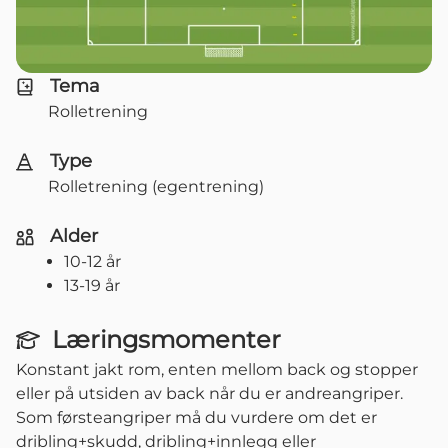
Tema
Rolletrening
Type
Rolletrening (egentrening)
Alder
10-12 år
13-19 år
Læringsmomenter
Konstant jakt rom, enten mellom back og stopper
eller på utsiden av back når du er andreangriper.
Som førsteangriper må du vurdere om det er
dribling+skudd, dribling+innlegg eller