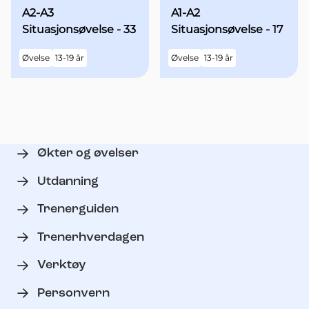
A2-A3
A1-A2
Situasjonsøvelse - 33
Situasjonsøvelse - 17
Øvelse
13-19 år
Øvelse
13-19 år
Økter og øvelser
Utdanning
Trenerguiden
Trenerhverdagen
Verktøy
Personvern