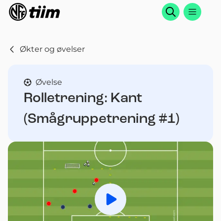
Søk
Økter og øvelser
Øvelse
Rolletrening: Kant
(Smågruppetrening #1)
Spill av