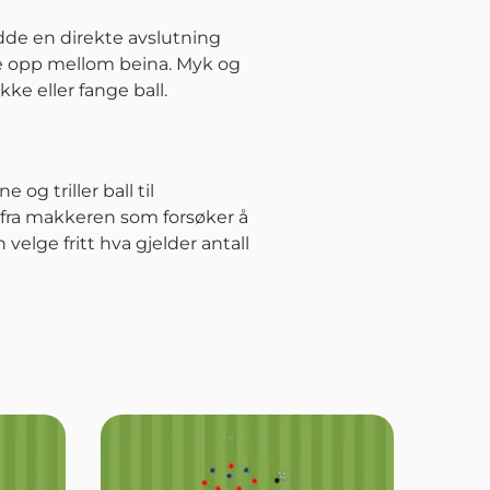
redde en direkte avslutning
pne opp mellom beina. Myk og
kke eller fange ball.
og triller ball til
n fra makkeren som forsøker å
velge fritt hva gjelder antall