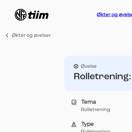
Økter og øvels
Økter og øvelser
Øvelse
Rolletrening
Tema
Rolletrening
Type
Rolletrening