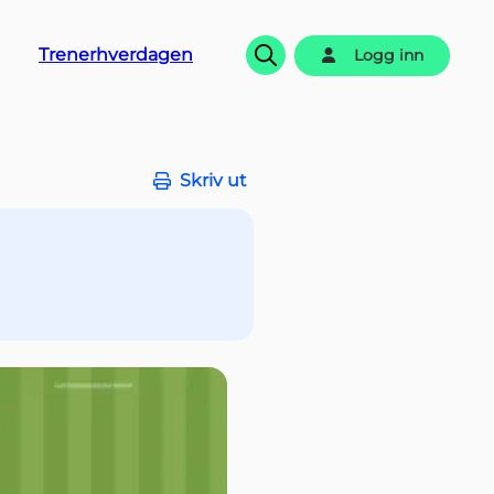
Trenerhverdagen
Logg inn
Søk
Skriv ut