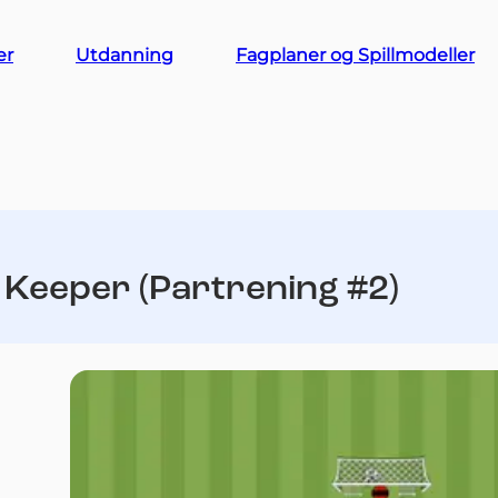
er
Utdanning
Fagplaner og Spillmodeller
: Keeper (Partrening #2)