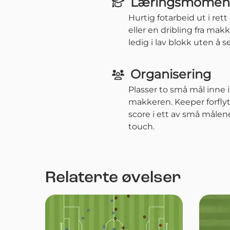
Læringsmomen
Hurtig fotarbeid ut i ret
eller en dribling fra ma
ledig i lav blokk uten å s
Organisering
Plasser to små mål inne i
makkeren. Keeper forflyt
score i ett av små målene 
touch.
Relaterte øvelser