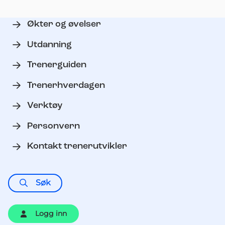
Økter og øvelser
Utdanning
Trenerguiden
Trenerhverdagen
Verktøy
Personvern
Kontakt trenerutvikler
Søk
Logg inn