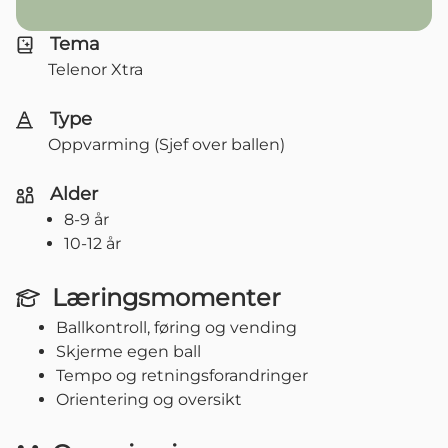
Tema
Telenor Xtra
Type
Oppvarming (Sjef over ballen)
Alder
8-9 år
10-12 år
Læringsmomenter
Ballkontroll, føring og vending
Skjerme egen ball
Tempo og retningsforandringer
Orientering og oversikt