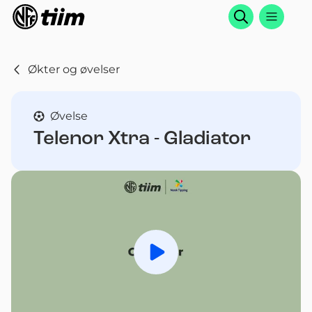
Søk
Økter og øvelser
Øvelse
Telenor Xtra - Gladiator
Spill av