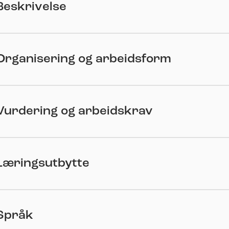
Beskrivelse
Organisering og arbeidsform
Vurdering og arbeidskrav
Læringsutbytte
Språk