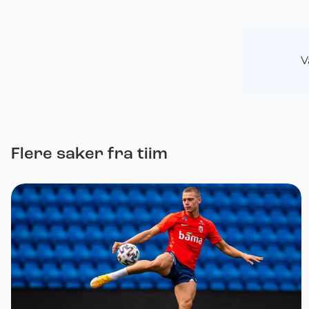
V
Flere saker fra tiim