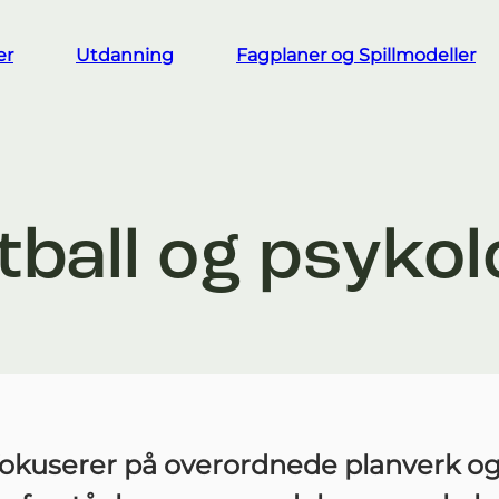
er
Utdanning
Fagplaner og Spillmodeller
tball og psykol
okuserer på overordnede planverk o