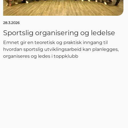
28.3.2026
Sportslig organisering og ledelse
Emnet gir en teoretisk og praktisk inngang til
hvordan sportslig utviklingsarbeid kan planlegges,
organiseres og ledes i toppklubb