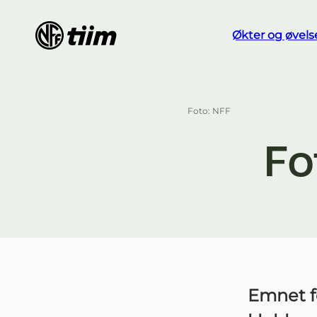
Økter og øvels
Foto: NFF
Fo
Emnet f