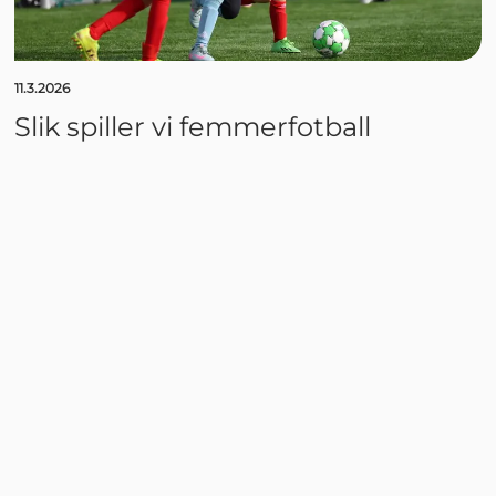
11.3.2026
Slik spiller vi femmerfotball