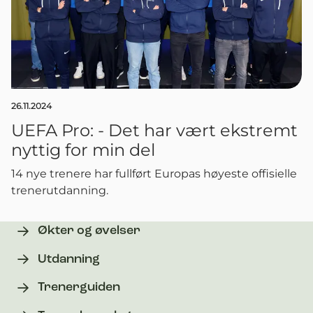
26.11.2024
UEFA Pro: - Det har vært ekstremt
nyttig for min del
14 nye trenere har fullført Europas høyeste offisielle
trenerutdanning.
Økter og øvelser
Utdanning
Trenerguiden