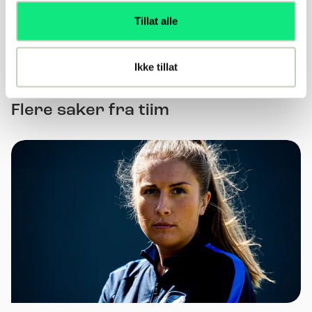
Ja
Nei
Tillat alle
Ikke tillat
Flere saker fra tiim