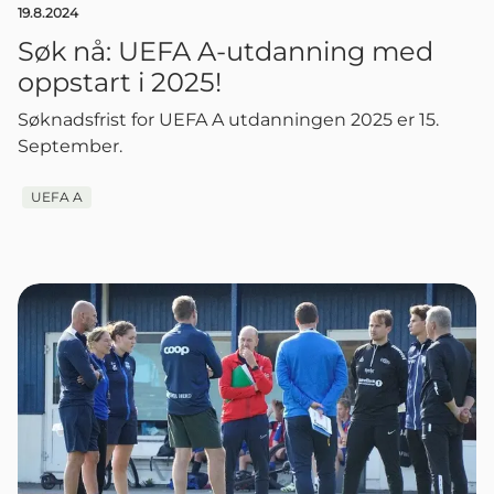
19.8.2024
Søk nå: UEFA A-utdanning med
oppstart i 2025!
Søknadsfrist for UEFA A utdanningen 2025 er 15.
September.
UEFA A