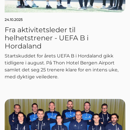
24.10.2025
Fra aktivitetsleder til
helhetstrener - UEFA B i
Hordaland
Startskuddet for årets UEFA B i Hordaland gikk
tidligere i august. På Thon Hotel Bergen Airport
samlet det seg 25 trenere klare for en intens uke,
med dyktige veiledere.