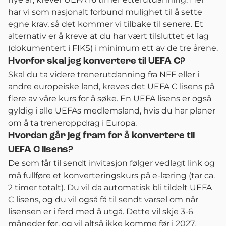
har vi som nasjonalt forbund mulighet til å sette
egne krav, så det kommer vi tilbake til senere. Et
alternativ er å kreve at du har vært tilsluttet et lag
(dokumentert i FIKS) i minimum ett av de tre årene.
Hvorfor skal jeg konvertere til UEFA C?
Skal du ta videre trenerutdanning fra NFF eller i
andre europeiske land, kreves det UEFA C lisens på
flere av våre kurs for å søke. En UEFA lisens er også
gyldig i alle UEFAs medlemsland, hvis du har planer
om å ta treneroppdrag i Europa.
Hvordan går jeg fram for å konvertere til
UEFA C lisens?
De som får til sendt invitasjon følger vedlagt link og
må fullføre et konverteringskurs på e-læring (tar ca.
2 timer totalt). Du vil da automatisk bli tildelt UEFA
C lisens, og du vil også få til sendt varsel om når
lisensen er i ferd med å utgå. Dette vil skje 3-6
måneder før, og vil altså ikke komme før i 2027.