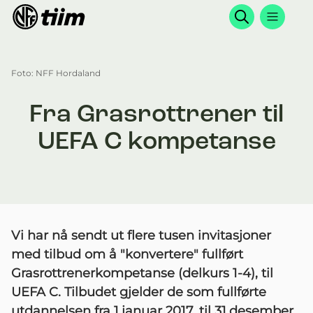
Søk
Foto: NFF Hordaland
Fra Grasrottrener til
UEFA C kompetanse
Vi har nå sendt ut flere tusen invitasjoner
med tilbud om å "konvertere" fullført
Grasrottrenerkompetanse (delkurs 1-4), til
UEFA C. Tilbudet gjelder de som fullførte
utdannelsen fra 1.januar 2017, til 31.desember