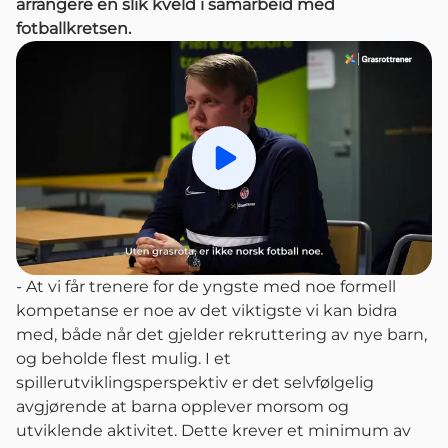
arrangere en slik kveld i samarbeid med
fotballkretsen.
Spill av
- At vi får trenere for de yngste med noe formell
kompetanse er noe av det viktigste vi kan bidra
med, både når det gjelder rekruttering av nye barn,
og beholde flest mulig. I et
spillerutviklingsperspektiv er det selvfølgelig
avgjørende at barna opplever morsom og
utviklende aktivitet. Dette krever et minimum av