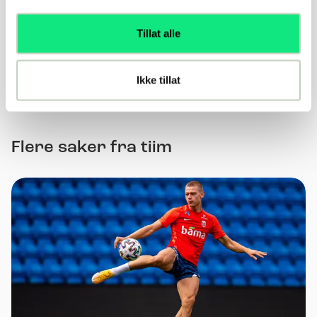
Var denne artikkelen nyttig?
Tillat alle
Ja
Nei
Ikke tillat
Flere saker fra tiim