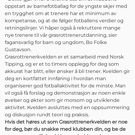
oppstart av barnefotballag for de yngste skjer med
en trygghet om at trenere har et minimum av
kompetanse, og at de følger fotballens verdier og
retningslinjer. Vi håper også å rekruttere mange
nye trenere til vår grasrottrenerutdanning, sier
fagansvarlig for barn og ungdom, Bo Folke
Gustavson.
Grasrottrenerkvelden er et samarbeid med Norsk
Tipping, og er et to timers opplegg for deg som
akkurat har blitt, eller ønsker å bli trener. Kvelden gir
deg en kortfattet innføring i hvordan man
organiserer god fotballaktivitet for de minste. Man
vil også få forslag og demonstrasjon av noen enkle
øvelser og økter som gir morsom og utviklende
aktivitet. Kvelden avsluttes med en oppsummering
og diskusjon rundt teori og praksis.
Hvis det høres ut som Grasrottrenerkvelden er noe
for deg, bør du snakke med klubben din, og be de