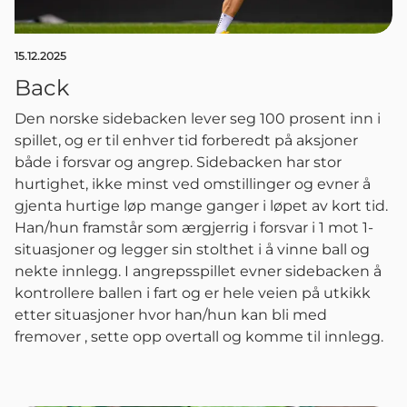
15.12.2025
Back
Den norske sidebacken lever seg 100 prosent inn i
spillet, og er til enhver tid forberedt på aksjoner
både i forsvar og angrep. Sidebacken har stor
hurtighet, ikke minst ved omstillinger og evner å
gjenta hurtige løp mange ganger i løpet av kort tid.
Han/hun framstår som ærgjerrig i forsvar i 1 mot 1-
situasjoner og legger sin stolthet i å vinne ball og
nekte innlegg. I angrepsspillet evner sidebacken å
kontrollere ballen i fart og er hele veien på utkikk
etter situasjoner hvor han/hun kan bli med
fremover , sette opp overtall og komme til innlegg.