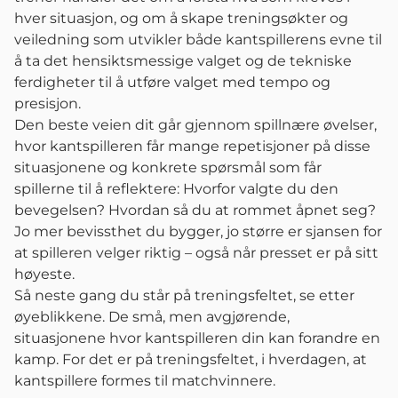
hver situasjon, og om å skape treningsøkter og
veiledning som utvikler både kantspillerens evne til
å ta det hensiktsmessige valget og de tekniske
ferdigheter til å utføre valget med tempo og
presisjon.
Den beste veien dit går gjennom spillnære øvelser,
hvor kantspilleren får mange repetisjoner på disse
situasjonene og konkrete spørsmål som får
spillerne til å reflektere: Hvorfor valgte du den
bevegelsen? Hvordan så du at rommet åpnet seg?
Jo mer bevissthet du bygger, jo større er sjansen for
at spilleren velger riktig – også når presset er på sitt
høyeste.
Så neste gang du står på treningsfeltet, se etter
øyeblikkene. De små, men avgjørende,
situasjonene hvor kantspilleren din kan forandre en
kamp. For det er på treningsfeltet, i hverdagen, at
kantspillere formes til matchvinnere.