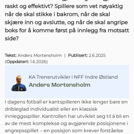
raskt og effektivt? Spillere som vet nøyaktig
når de skal stikke i bakrom, når de skal
skjære inn og avslutte, og når de skal angripe
boks for å komme først på innlegg fra motsatt
side?
Tekst:
Anders Mortensholm
|
Publisert:
2.6.2025
(
Oppdatert:
1.6.2026
)
KA Trenerutvikler i NFF Indre Østland
Anders Mortensholm
I dagens fotball er kantspilleren ikke lenger bare en
dribleglad individualist eller en klassisk
innleggsspiller. Kantrollen har utviklet seg til å bli en
av de mest komplekse og avgjørende posisjonene i
angrepsspillet – en posisjon som krever forståelse