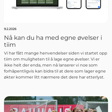
9.2.2026
Nå kan du ha med egne øvelser i
tiim
Vi har fått mange henvendelser siden vi startet opp
tiim om muligheten til å lage egne øvelser. Vi er
ikke helt der enda, men nå lanserer vi noe som
forhåpentligvis kan bidra til at dere som lager egne
økter kommer litt nærmere det dere har etterlyst.