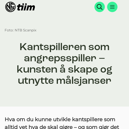
Søk
Foto: NTB Scanpix
Kantspilleren som
angrepsspiller –
kunsten å skape og
utnytte målsjanser
Hva om du kunne utvikle kantspillere som
alltid vet hva de skal gjøre – og som gjør det