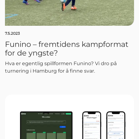
7.5.2023
Funino – fremtidens kampformat
for de yngste?
Hva er egentlig spillformen Funino? Vi dro på
turnering i Hamburg for å finne svar.