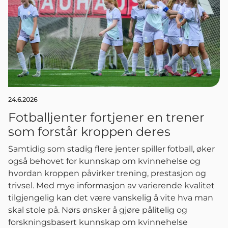
24.6.2026
Fotballjenter fortjener en trener
som forstår kroppen deres
Samtidig som stadig flere jenter spiller fotball, øker
også behovet for kunnskap om kvinnehelse og
hvordan kroppen påvirker trening, prestasjon og
trivsel. Med mye informasjon av varierende kvalitet
tilgjengelig kan det være vanskelig å vite hva man
skal stole på. Nørs ønsker å gjøre pålitelig og
forskningsbasert kunnskap om kvinnehelse