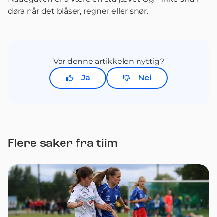
døra når det blåser, regner eller snør.
Var denne artikkelen nyttig?
Ja
Nei
Flere saker fra tiim