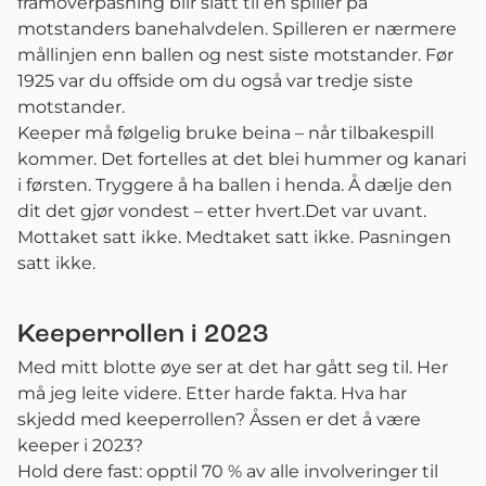
framoverpasning blir slått til en spiller på
motstanders banehalvdelen. Spilleren er nærmere
mållinjen enn ballen og nest siste motstander. Før
1925 var du offside om du også var tredje siste
motstander.
Keeper må følgelig bruke beina – når tilbakespill
kommer. Det fortelles at det blei hummer og kanari
i førsten. Tryggere å ha ballen i henda. Å dælje den
dit det gjør vondest – etter hvert.Det var uvant.
Mottaket satt ikke. Medtaket satt ikke. Pasningen
satt ikke.
Keeperrollen i 2023
Med mitt blotte øye ser at det har gått seg til. Her
må jeg leite videre. Etter harde fakta. Hva har
skjedd med keeperrollen? Åssen er det å være
keeper i 2023?
Hold dere fast: opptil 70 % av alle involveringer til