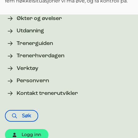
fem nøkkelsituasjoner vi må øve, og få kontroll på.
Økter og øvelser
Utdanning
Trenerguiden
Trenerhverdagen
Verktøy
Personvern
Kontakt trenerutvikler
Søk
Logg inn