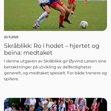
20.11.2025
Skråblikk: Ro i hodet – hjertet og
beina: medtaket
I denne utgaven av Skråblikk gir Øyvind Larsen sine
betraktninger på utvikling av delferdigheter
generelt, og medtaket spesielt. For både trenere og
spillere.