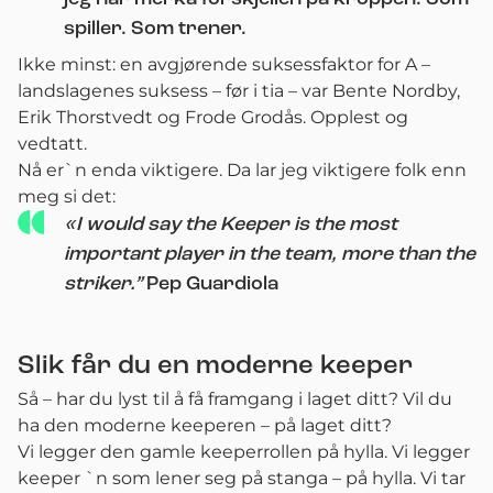
spiller. Som trener.
Ikke minst: en avgjørende suksessfaktor for A –
landslagenes suksess – før i tia – var Bente Nordby,
Erik Thorstvedt og Frode Grodås. Opplest og
vedtatt.
Nå er`n enda viktigere. Da lar jeg viktigere folk enn
meg si det:
«I would say the Keeper is the most
important player in the team, more than the
striker.”
Pep Guardiola
Slik får du en moderne keeper
Så – har du lyst til å få framgang i laget ditt? Vil du
ha den moderne keeperen – på laget ditt?
Vi legger den gamle keeperrollen på hylla. Vi legger
keeper `n som lener seg på stanga – på hylla. Vi tar