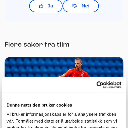
Ja
Nei
Flere saker fra tiim
Denne nettsiden bruker cookies
Vi bruker informasjonskapsler for å analysere trafikken
vår. Formålet med dette er å utarbeide statistikk som vi
bruker for å videreutvikle og gi bedre brukeropplevelser