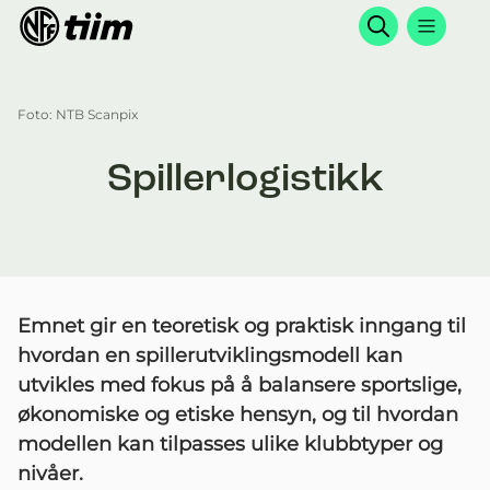
Søk
Foto: NTB Scanpix
Spillerlogistikk
Emnet gir en teoretisk og praktisk inngang til
hvordan en spillerutviklingsmodell kan
utvikles med fokus på å balansere sportslige,
økonomiske og etiske hensyn, og til hvordan
modellen kan tilpasses ulike klubbtyper og
nivåer.