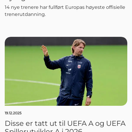
14 nye trenere har fullført Europas høyeste offisielle
trenerutdanning.
19.12.2025
Disse er tatt ut til UEFA A og UEFA
Spillerutvikler A i 2026