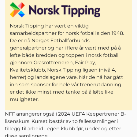
Norsk Tipping har vært en viktig
samarbeidspartner for norsk fotball siden 1948.
De er nå Norges Fotballforbunds
generalpartner og har i flere år vært med på å
løfte både bredden og toppen i norsk fotball
gjennom Grasrottreneren, Fair Play,
Kvalitetsklubb, Norsk Tipping ligaen (nivå 4,
herrer) og landslagene våre. Når de nå har gått
inn som sponsor for hele vår trenerutdanning,
er det ikke minst med tanke på å løfte like
muligheter.
NFF arrangerer også i 2024 UEFA Keepertrener B-
lisenskurs. Kurset består av to fellessamlinger i
tillegg til arbeid i egen klubb før, under og etter
disse samlingene.