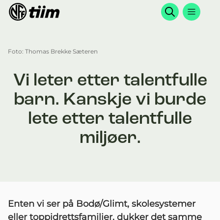
Søk
Foto: Thomas Brekke Sæteren
Vi leter etter talentfulle
barn. Kanskje vi burde
lete etter talentfulle
miljøer.
Enten vi ser på Bodø/Glimt, skolesystemer
eller toppidrettsfamilier, dukker det samme