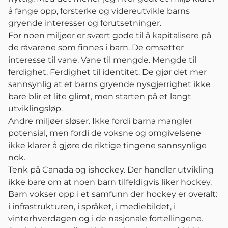
å fange opp, forsterke og videreutvikle barns
gryende interesser og forutsetninger.
For noen miljøer er svært gode til å kapitalisere på
de råvarene som finnes i barn. De omsetter
interesse til vane. Vane til mengde. Mengde til
ferdighet. Ferdighet til identitet. De gjør det mer
sannsynlig at et barns gryende nysgjerrighet ikke
bare blir et lite glimt, men starten på et langt
utviklingsløp.
Andre miljøer sløser. Ikke fordi barna mangler
potensial, men fordi de voksne og omgivelsene
ikke klarer å gjøre de riktige tingene sannsynlige
nok.
Tenk på Canada og ishockey. Der handler utvikling
ikke bare om at noen barn tilfeldigvis liker hockey.
Barn vokser opp i et samfunn der hockey er overalt:
i infrastrukturen, i språket, i mediebildet, i
vinterhverdagen og i de nasjonale fortellingene.