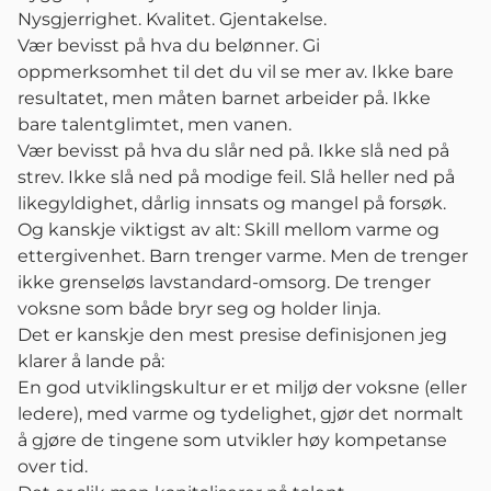
Nysgjerrighet. Kvalitet. Gjentakelse.
Vær bevisst på hva du belønner. Gi
oppmerksomhet til det du vil se mer av. Ikke bare
resultatet, men måten barnet arbeider på. Ikke
bare talentglimtet, men vanen.
Vær bevisst på hva du slår ned på. Ikke slå ned på
strev. Ikke slå ned på modige feil. Slå heller ned på
likegyldighet, dårlig innsats og mangel på forsøk.
Og kanskje viktigst av alt: Skill mellom varme og
ettergivenhet. Barn trenger varme. Men de trenger
ikke grenseløs lavstandard-omsorg. De trenger
voksne som både bryr seg og holder linja.
Det er kanskje den mest presise definisjonen jeg
klarer å lande på:
En god utviklingskultur er et miljø der voksne (eller
ledere), med varme og tydelighet, gjør det normalt
å gjøre de tingene som utvikler høy kompetanse
over tid.