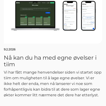
9.2.2026
Nå kan du ha med egne øvelser i
tiim
Vi har fått mange henvendelser siden vi startet opp
tiim om muligheten til å lage egne øvelser. Vi er
ikke helt der enda, men nå lanserer vi noe som
forhåpentligvis kan bidra til at dere som lager egne
økter kommer litt nærmere det dere har etterlyst.