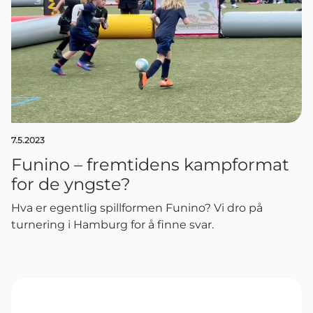
7.5.2023
Funino – fremtidens kampformat
for de yngste?
Hva er egentlig spillformen Funino? Vi dro på
turnering i Hamburg for å finne svar.