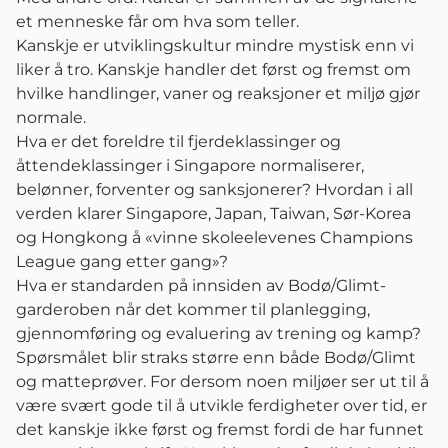
et menneske får om hva som teller.
Kanskje er utviklingskultur mindre mystisk enn vi
liker å tro. Kanskje handler det først og fremst om
hvilke handlinger, vaner og reaksjoner et miljø gjør
normale.
Hva er det foreldre til fjerdeklassinger og
åttendeklassinger i Singapore normaliserer,
belønner, forventer og sanksjonerer? Hvordan i all
verden klarer Singapore, Japan, Taiwan, Sør-Korea
og Hongkong å «vinne skoleelevenes Champions
League gang etter gang»?
Hva er standarden på innsiden av Bodø/Glimt-
garderoben når det kommer til planlegging,
gjennomføring og evaluering av trening og kamp?
Spørsmålet blir straks større enn både Bodø/Glimt
og matteprøver. For dersom noen miljøer ser ut til å
være svært gode til å utvikle ferdigheter over tid, er
det kanskje ikke først og fremst fordi de har funnet