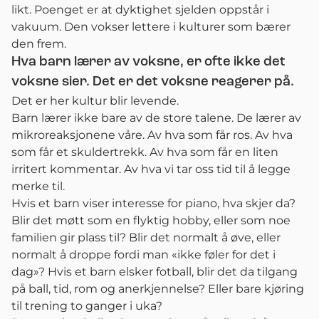
likt. Poenget er at dyktighet sjelden oppstår i
vakuum. Den vokser lettere i kulturer som bærer
den frem.
Hva barn lærer av voksne, er ofte ikke det
voksne sier. Det er det voksne reagerer på.
Det er her kultur blir levende.
Barn lærer ikke bare av de store talene. De lærer av
mikroreaksjonene våre. Av hva som får ros. Av hva
som får et skuldertrekk. Av hva som får en liten
irritert kommentar. Av hva vi tar oss tid til å legge
merke til.
Hvis et barn viser interesse for piano, hva skjer da?
Blir det møtt som en flyktig hobby, eller som noe
familien gir plass til? Blir det normalt å øve, eller
normalt å droppe fordi man «ikke føler for det i
dag»? Hvis et barn elsker fotball, blir det da tilgang
på ball, tid, rom og anerkjennelse? Eller bare kjøring
til trening to ganger i uka?