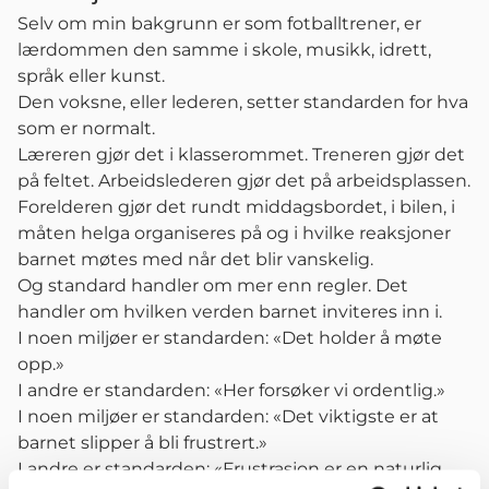
Selv om min bakgrunn er som fotballtrener, er
lærdommen den samme i skole, musikk, idrett,
språk eller kunst.
Den voksne, eller lederen, setter standarden for hva
som er normalt.
Læreren gjør det i klasserommet. Treneren gjør det
på feltet. Arbeidslederen gjør det på arbeidsplassen.
Forelderen gjør det rundt middagsbordet, i bilen, i
måten helga organiseres på og i hvilke reaksjoner
barnet møtes med når det blir vanskelig.
Og standard handler om mer enn regler. Det
handler om hvilken verden barnet inviteres inn i.
I noen miljøer er standarden: «Det holder å møte
opp.»
I andre er standarden: «Her forsøker vi ordentlig.»
I noen miljøer er standarden: «Det viktigste er at
barnet slipper å bli frustrert.»
I andre er standarden: «Frustrasjon er en naturlig