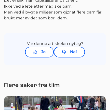
Det er slik man kapitaliserer på talent.
Ikke ved å lete etter magiske barn.
Men ved å bygge miljøer som gjør at flere barn får
brukt mer av det som bor i dem.
Var denne artikkelen nyttig?
Ja
Nei
Flere saker fra tiim