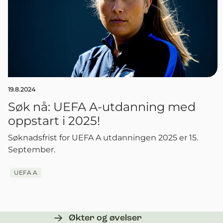
19.8.2024
Søk nå: UEFA A-utdanning med
oppstart i 2025!
Søknadsfrist for UEFA A utdanningen 2025 er 15.
September.
UEFA A
Økter og øvelser