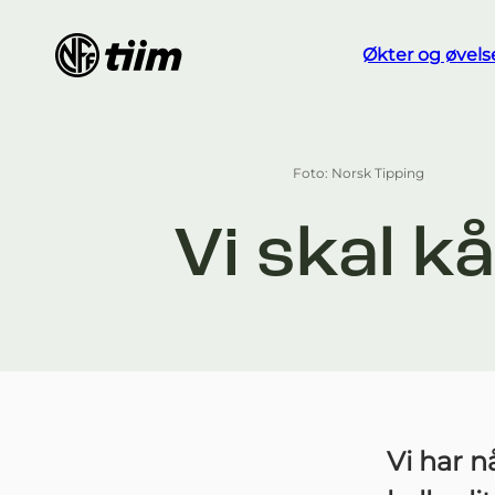
Økter og øvels
Foto: Norsk Tipping
Vi skal k
Vi har n