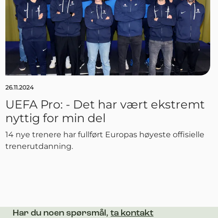
26.11.2024
UEFA Pro: - Det har vært ekstremt
nyttig for min del
14 nye trenere har fullført Europas høyeste offisielle
trenerutdanning.
Har du noen spørsmål,
ta kontakt