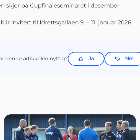
en skjer på Cupfinaleseminaret i desember
lir invitert til Idrettsgallaen 9. – 11. januar 2026
ar denne artikkelen nyttig?
Ja
Nei