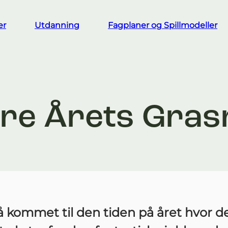
er
Utdanning
Fagplaner og Spillmodeller
åre Årets Gra
å kommet til den tiden på året hvor de