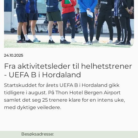
24.10.2025
Fra aktivitetsleder til helhetstrener
- UEFA B i Hordaland
Startskuddet for årets UEFA B i Hordaland gikk
tidligere i august. På Thon Hotel Bergen Airport
samlet det seg 25 trenere klare for en intens uke,
med dyktige veiledere.
Besøksadresse:
Kontaktinformasjon