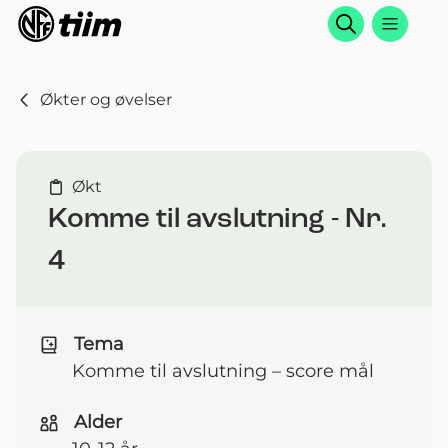
Søk
Økter og øvelser
Økt
Komme til avslutning - Nr.
4
Tema
Komme til avslutning – score mål
Alder