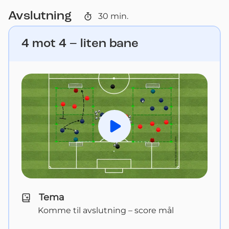
Avslutning
30
min.
4 mot 4 – liten bane
Spill av
Tema
Komme til avslutning – score mål