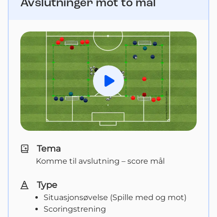
Avslutninger mot to mål
Spill av
Tema
Komme til avslutning – score mål
Type
Situasjonsøvelse (Spille med og mot)
Scoringstrening