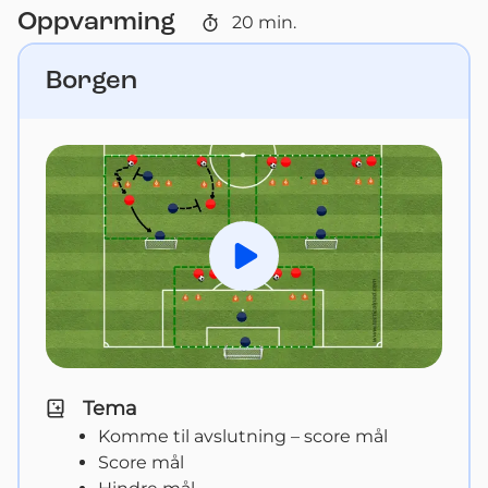
Oppvarming
20
min.
Borgen
Spill av
Tema
Komme til avslutning – score mål
Score mål