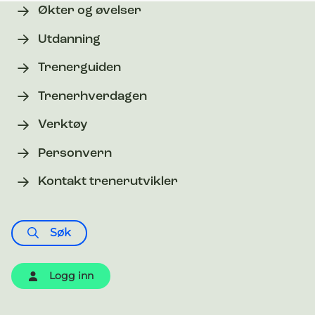
Økter og øvelser
Utdanning
Trenerguiden
Trenerhverdagen
Verktøy
Personvern
Kontakt trenerutvikler
Søk
Logg inn