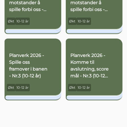
motstander å
motstander å
spille forbi oss -
spille forbi oss -
Nr.3 (10-12 år)
Nr.2 (10-12 år)
Økt
10-12 år
Økt
10-12 år
Planverk 2026 -
Planverk 2026 -
Spille oss
Komme til
framover i banen
avslutning, score
- Nr.3 (10-12 år)
mål - Nr.3 (10-12
år)
Økt
10-12 år
Økt
10-12 år