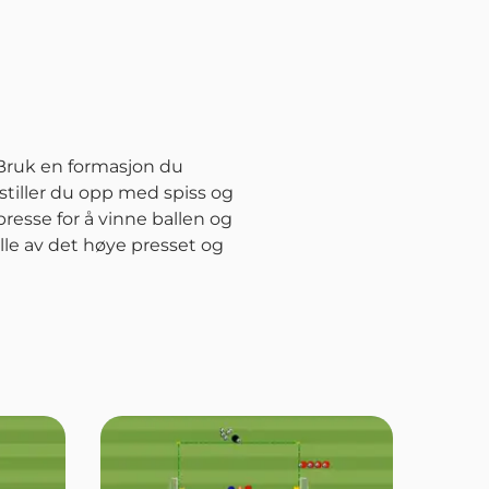
 Bruk en formasjon du
 stiller du opp med spiss og
resse for å vinne ballen og
ille av det høye presset og