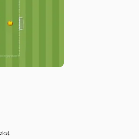
oks).