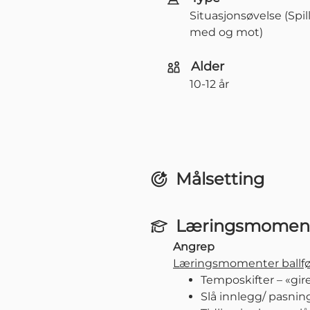
Situasjonsøvelse (Spil
med og mot)
Alder
10-12 år
Målsetting
Læringsmomen
Angrep
Læringsmomenter ballfø
Temposkifter – «gire
Slå innlegg/ pasninge