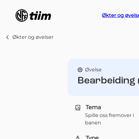
Økter og øvels
Økter og øvelser
Øvelse
Bearbeiding 
Tema
Spille oss fremover i
banen
Type