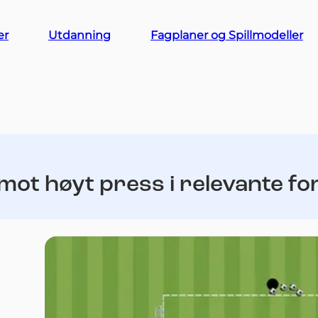
er
Utdanning
Fagplaner og Spillmodeller
mot høyt press i relevante f