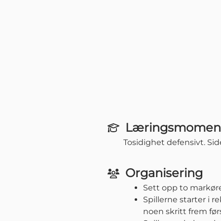
Læringsmomen
Tosidighet defensivt. Si
Organisering
Sett opp to markør
Spillerne starter i
noen skritt frem førs