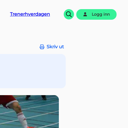
Trenerhverdagen
Logg inn
Søk
Skriv ut