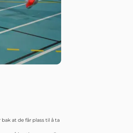
k at de får plass til å ta