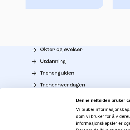
Økter og øvelser
Utdanning
Trenerguiden
Trenerhverdagen
Verktøy
Denne nettsiden bruker c
Personvern
Vi bruker informasjonskapsl
som vi bruker for å videre
Kontakt trenerutvikler
informasjonskapsler er ogs