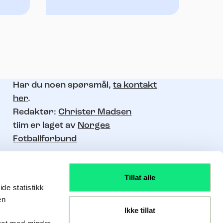
Har du noen spørsmål,
ta kontakt
her
.
Redaktør:
Christer Madsen
tiim er laget av
Norges
Fotballforbund
Tillat alle
de statistikk
en
Ikke tillat