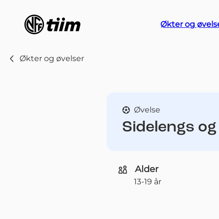
Økter og øvels
Økter og øvelser
Øvelse
Sidelengs og
Alder
13-19 år