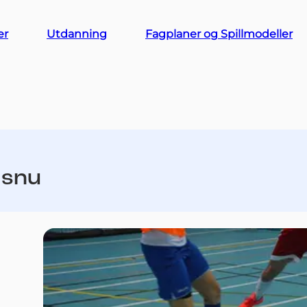
er
Utdanning
Fagplaner og Spillmodeller
 snu