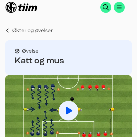
Søk
Økter og øvelser
Øvelse
Katt og mus
Spill av