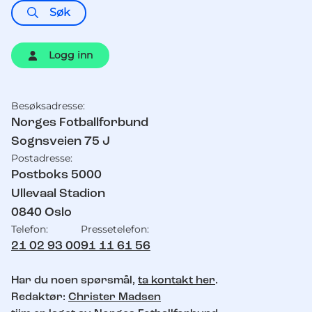
Søk
Logg inn
Besøksadresse:
Kontaktinformasjon
Norges Fotballforbund
Sognsveien 75 J
Postadresse:
Postboks 5000
Ullevaal Stadion
0840
Oslo
Telefon:
Pressetelefon:
21 02 93 00
91 11 61 56
Har du noen spørsmål,
ta kontakt her
.
Redaktør:
Christer Madsen