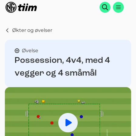
Søk
Økter og øvelser
Øvelse
Possession, 4v4, med 4
vegger og 4 småmål
Spill av