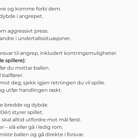
ere og komme forbi dem.
dybde i angrepet.
m aggressivt press.
andre i undertallssituasjoner.
orsvar til angrep, inkludert kontringsmuligheter.
e spillere):
 før du mottar ballen.
ballfører.
 mot deg, sjekk igjen retningen du vil spille.
og utfør handlingen raskt.
pe bredde og dybde.
ér) styrer spillet.
) skal alltid utfordre mot mål først.
r – slå eller gå i ledig rom.
iste ballen og gå direkte i forsvar.