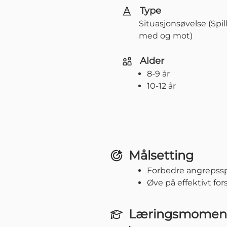
Type
Situasjonsøvelse (Spil
med og mot)
Alder
8-9 år
10-12 år
Målsetting
Forbedre angrepsspi
Øve på effektivt fors
Læringsmomen