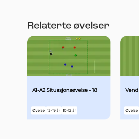
Relaterte øvelser
A1-A2 Situasjonsøvelse - 18
Vendi
Øvelse
13-19 år
10-12 år
Øvelse