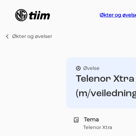
Økter og øvels
Økter og øvelser
Øvelse
Telenor Xtra 
(m/veiledning
Tema
Telenor Xtra