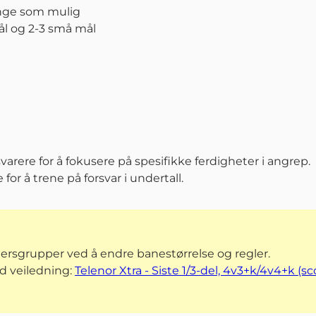
ge som mulig
ål og 2-3 små mål
varere for å fokusere på spesifikke ferdigheter i angrep.
for å trene på forsvar i undertall.
ldersgrupper ved å endre banestørrelse og regler.
d veiledning:
Telenor Xtra - Siste 1/3-del, 4v3+k/4v4+k (s