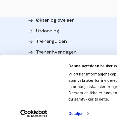
Økter og øvelser
Utdanning
Trenerguiden
Trenerhverdagen
Verktøy
Denne nettsiden bruker c
Personvern
Vi bruker informasjonskapsl
som vi bruker for å videre
Kontakt trenerutvikler
informasjonskapsler er ogs
Dersom de ikke er nødvendi
du samtykker til dette.
Søk
Detaljer