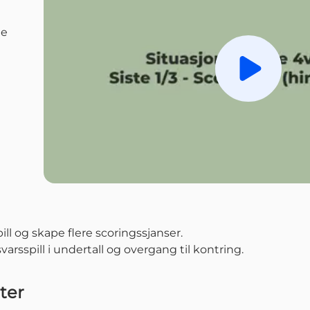
le
Spill av
ll og skape flere scoringssjanser.
varsspill i undertall og overgang til kontring.
ter