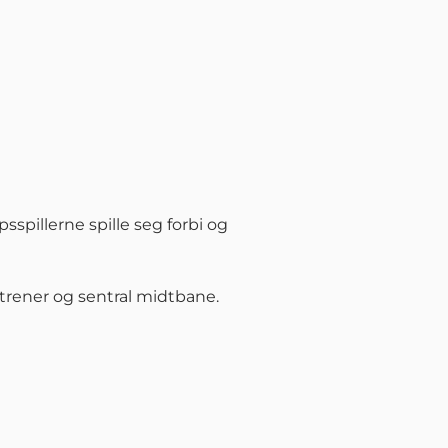
pillerne spille seg forbi og
 trener og sentral midtbane.