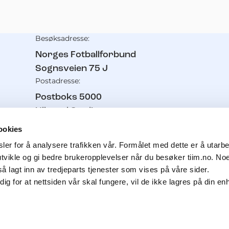
Besøksadresse:
Kontaktinformasjon
Norges Fotballforbund
Sognsveien 75 J
Postadresse:
Postboks 5000
Ullevaal Stadion
0840
Oslo
ookies
Telefon:
er for å analysere trafikken vår. Formålet med dette er å utarbei
21 02 93 00
utvikle og gi bedre brukeropplevelser når du besøker tiim.no. No
Pressetelefon:
å lagt inn av tredjeparts tjenester som vises på våre sider.
g for at nettsiden vår skal fungere, vil de ikke lagres på din e
91 11 61 56