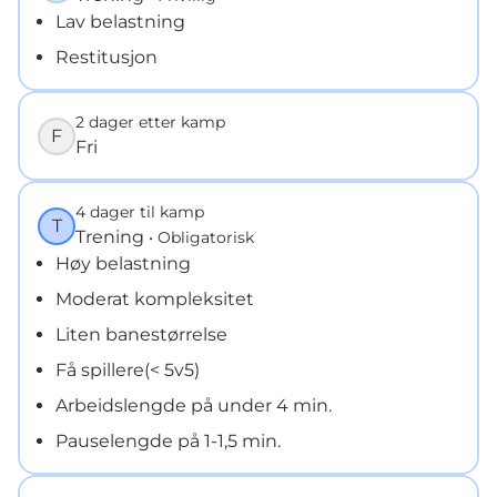
Lav belastning
Restitusjon
2 dager etter kamp
F
Fri
4 dager til kamp
T
Trening
• Obligatorisk
Høy belastning
Moderat kompleksitet
Liten banestørrelse
Få spillere(< 5v5)
Arbeidslengde på under 4 min.
Pauselengde på 1-1,5 min.