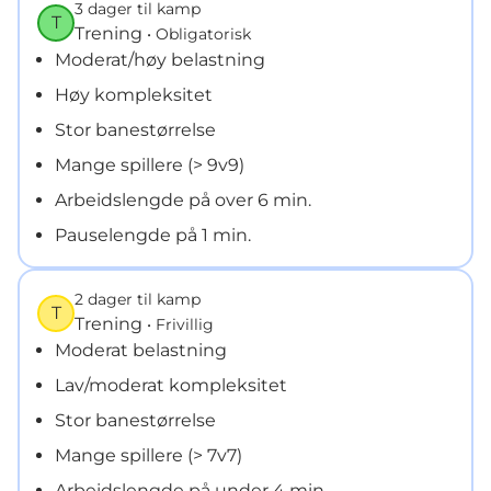
3 dager til kamp
T
Trening
• Obligatorisk
Moderat/høy belastning
Høy kompleksitet
Stor banestørrelse
Mange spillere (> 9v9)
Arbeidslengde på over 6 min.
Pauselengde på 1 min.
2 dager til kamp
T
Trening
• Frivillig
Moderat belastning
Lav/moderat kompleksitet
Stor banestørrelse
Mange spillere (> 7v7)
Arbeidslengde på under 4 min.