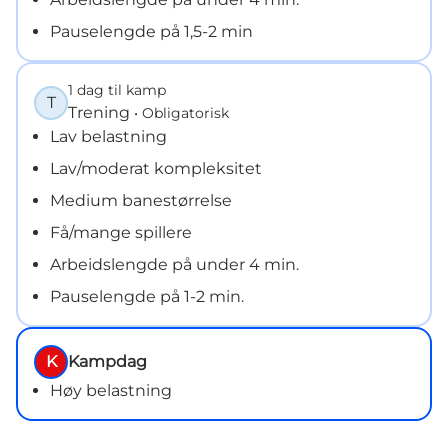
Pauselengde på 1,5-2 min
1 dag til kamp
T
Trening
• Obligatorisk
Lav belastning
Lav/moderat kompleksitet
Medium banestørrelse
Få/mange spillere
Arbeidslengde på under 4 min.
Pauselengde på 1-2 min.
K
Kampdag
Høy belastning