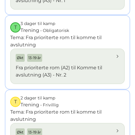
avslutning (A3) - Nr. 1
3 dager til kamp
T
Trening
• Obligatorisk
Tema: Fra prioriterte rom til komme til
avslutning
Økt
13-19 år
Fra prioriterte rom (A2) til Komme til
avslutning (A3) - Nr. 2
2 dager til kamp
T
Trening
• Frivillig
Tema: Fra prioriterte rom til komme til
avslutning
Økt
13-19 år