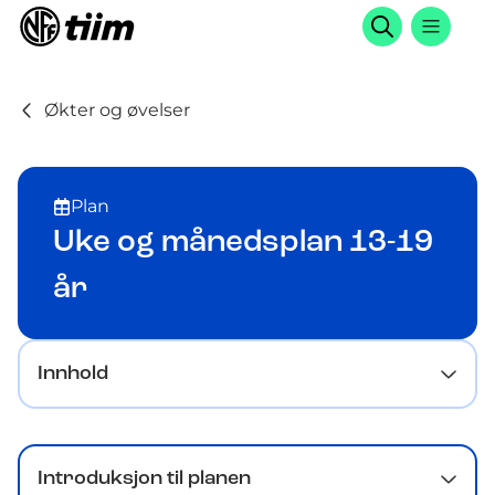
Søk
Økter og øvelser
Plan
Uke og månedsplan 13-19
år
Innhold
Introduksjon til planen