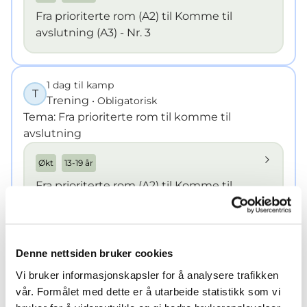
Fra prioriterte rom (A2) til Komme til
avslutning (A3) - Nr. 3
1 dag til kamp
T
Trening
• Obligatorisk
Tema: Fra prioriterte rom til komme til
avslutning
Økt
13-19 år
Fra prioriterte rom (A2) til Komme til
avslutning (A3) - Nr. 2
Denne nettsiden bruker cookies
K
Kampdag
Vi bruker informasjonskapsler for å analysere trafikken
vår. Formålet med dette er å utarbeide statistikk som vi