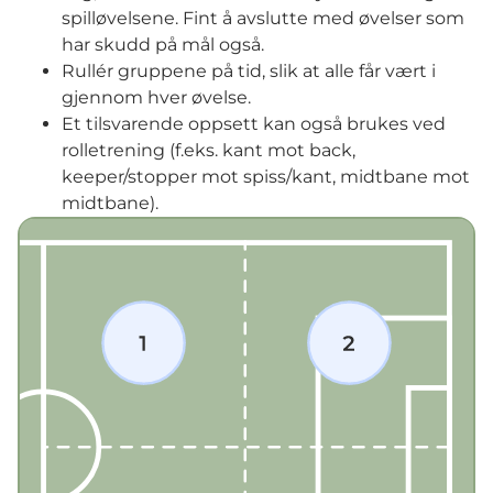
spilløvelsene. Fint å avslutte med øvelser som
har skudd på mål også.
Rullér gruppene på tid, slik at alle får vært i
gjennom hver øvelse.
Et tilsvarende oppsett kan også brukes ved
rolletrening (f.eks. kant mot back,
keeper/stopper mot spiss/kant, midtbane mot
midtbane).