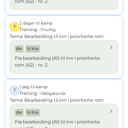
rom (A2) - nr. 2
2 dager til kamp
T
Trening
• Frivillig
Tema: Bearbeiding til inn i prioriterte rom
Økt
13-19 år
Fra bearbeiding (A1) til inn i prioriterte
rom (A2) - nr. 3
1 dag til kamp
T
Trening
• Obligatorisk
Tema: Bearbeiding til inn i prioriterte rom
Økt
13-19 år
Fra bearbeiding (A1) til inn i prioriterte