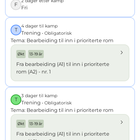
2 dager etter kamp
F
Fri
4 dager til kamp
T
Trening
• Obligatorisk
Tema: Bearbeiding til inn i prioriterte rom
Økt
13-19 år
Fra bearbeiding (A1) til inn i prioriterte
rom (A2) - nr. 1
3 dager til kamp
T
Trening
• Obligatorisk
Tema: Bearbeiding til inn i prioriterte rom
Økt
13-19 år
Fra bearbeiding (A1) til inn i prioriterte