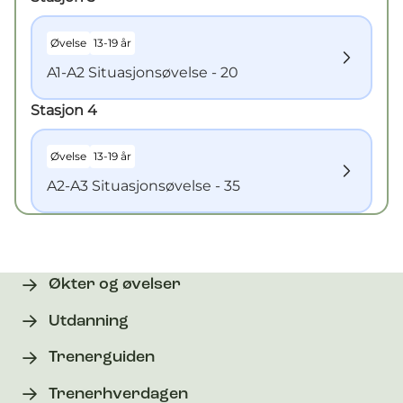
Øvelse
13-19 år
A1-A2 Situasjonsøvelse - 20
Stasjon
4
Øvelse
13-19 år
A2-A3 Situasjonsøvelse - 35
Økter og øvelser
Utdanning
Trenerguiden
Trenerhverdagen