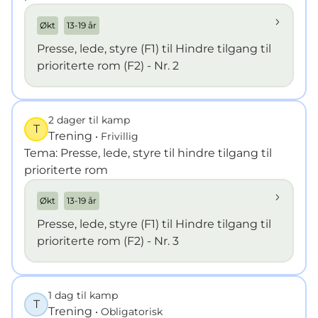
Økt
13-19 år
Presse, lede, styre (F1) til Hindre tilgang til
prioriterte rom (F2) - Nr. 2
2 dager til kamp
T
Trening
• Frivillig
Tema: Presse, lede, styre til hindre tilgang til
prioriterte rom
Økt
13-19 år
Presse, lede, styre (F1) til Hindre tilgang til
prioriterte rom (F2) - Nr. 3
1 dag til kamp
T
Trening
• Obligatorisk