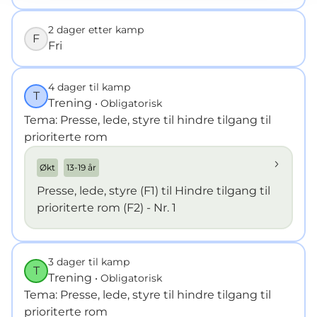
2 dager etter kamp
F
Fri
4 dager til kamp
T
Trening
• Obligatorisk
Tema: Presse, lede, styre til hindre tilgang til
prioriterte rom
Økt
13-19 år
Presse, lede, styre (F1) til Hindre tilgang til
prioriterte rom (F2) - Nr. 1
3 dager til kamp
T
Trening
• Obligatorisk
Tema: Presse, lede, styre til hindre tilgang til
prioriterte rom