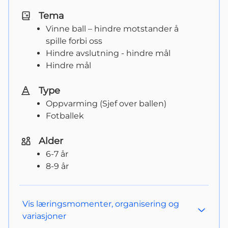
Tema
Vinne ball – hindre motstander å 
spille forbi oss
Hindre avslutning - hindre mål
Hindre mål
Type
Oppvarming (Sjef over ballen)
Fotballek
Alder
6-7 år
8-9 år
Vis
læringsmomenter, organisering og
variasjoner