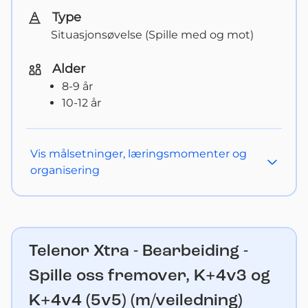
Type
Situasjonsøvelse (Spille med og mot)
Alder
8-9 år
10-12 år
Vis
målsetninger, læringsmomenter og
organisering
Telenor Xtra - Bearbeiding -
Spille oss fremover, K+4v3 og
K+4v4 (5v5) (m/veiledning)