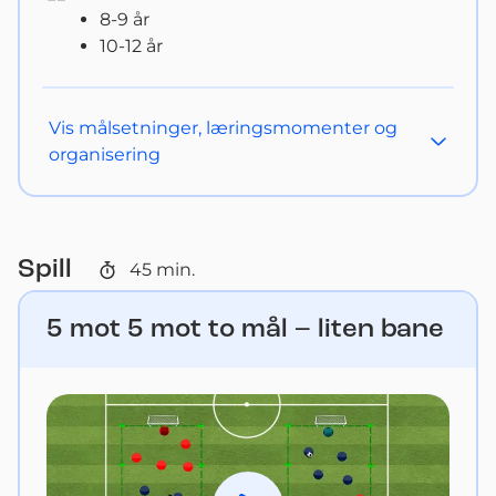
8-9 år
10-12 år
Vis
målsetninger, læringsmomenter og
organisering
Spill
45
min.
5 mot 5 mot to mål – liten bane