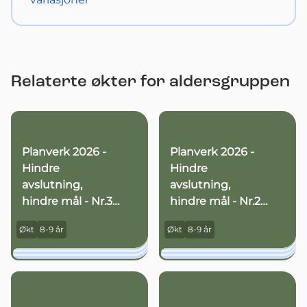
Relaterte økter for aldersgruppen
Planverk 2026 -
Planverk 2026 -
Hindre
Hindre
avslutning,
avslutning,
hindre mål - Nr.3
hindre mål - Nr.2
(8-9 år)
(8-9 år)
Økt
8-9 år
Økt
8-9 år