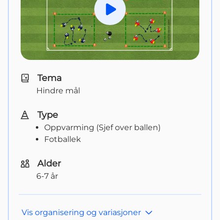
Spill av
Tema
Hindre mål
Type
Oppvarming (Sjef over ballen)
Fotballek
Alder
6-7 år
Vis
organisering og variasjoner