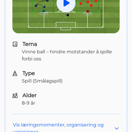
Spill av
Tema
Vinne ball – hindre motstander å spille 
forbi oss
Type
Spill (Smålagspill)
Alder
8-9 år
Vis
læringsmomenter, organisering og
variasjoner