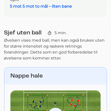
5 mot 5 mot to mål – liten bane
Sjef uten ball
5
min.
Øvelsen vises med ball, men kan også brukes uten
for større intensitet og raskere retnings
forandringer. Dette som en god forberedelse til
øvelsene som kommer etter.
Nappe hale