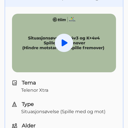
Spill av
Tema
Telenor Xtra
Type
Situasjonsøvelse (Spille med og mot)
Alder