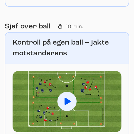
Sjef over ball
10
min.
Kontroll på egen ball – jakte
motstanderens
Spill av