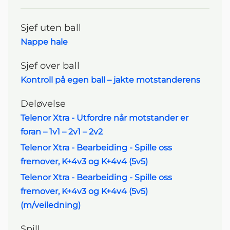
Sjef uten ball
Nappe hale
Navigasjonsmeny
Sjef over ball
Kontroll på egen ball – jakte motstanderens
Deløvelse
Telenor Xtra - Utfordre når motstander er
foran – 1v1 – 2v1 – 2v2
Telenor Xtra - Bearbeiding - Spille oss
fremover, K+4v3 og K+4v4 (5v5)
Telenor Xtra - Bearbeiding - Spille oss
fremover, K+4v3 og K+4v4 (5v5)
(m/veiledning)
Spill