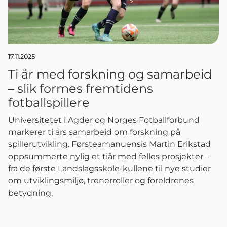
17.11.2025
Ti år med forskning og samarbeid
– slik formes fremtidens
fotballspillere
Universitetet i Agder og Norges Fotballforbund
markerer ti års samarbeid om forskning på
spillerutvikling. Førsteamanuensis Martin Erikstad
oppsummerte nylig et tiår med felles prosjekter –
fra de første Landslagsskole-kullene til nye studier
om utviklingsmiljø, trenerroller og foreldrenes
betydning.