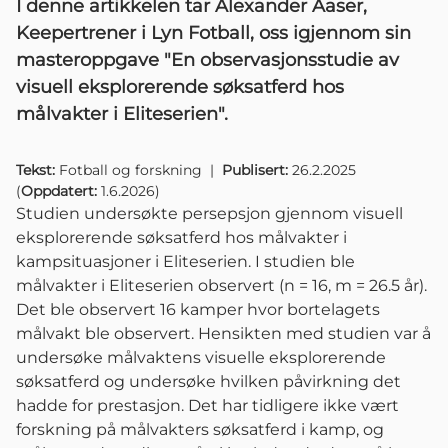
I denne artikkelen tar Alexander Aaser,
Keepertrener i Lyn Fotball, oss igjennom sin
masteroppgave "En observasjonsstudie av
visuell eksplorerende søksatferd hos
målvakter i Eliteserien".
Tekst:
Fotball og forskning
|
Publisert:
26.2.2025
(
Oppdatert:
1.6.2026
)
Studien undersøkte persepsjon gjennom visuell
eksplorerende søksatferd hos målvakter i
kampsituasjoner i Eliteserien. I studien ble
målvakter i Eliteserien observert (n = 16, m = 26.5 år).
Det ble observert 16 kamper hvor bortelagets
målvakt ble observert. Hensikten med studien var å
undersøke målvaktens visuelle eksplorerende
søksatferd og undersøke hvilken påvirkning det
hadde for prestasjon. Det har tidligere ikke vært
forskning på målvakters søksatferd i kamp, og