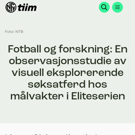
Søk
Foto: NTB
Fotball og forskning: En
observasjonsstudie av
visuell eksplorerende
søksatferd hos
målvakter i Eliteserien