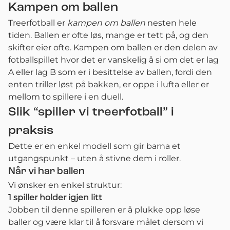
Kampen om ballen
Treerfotball er
kampen om ballen
nesten hele
tiden. Ballen er ofte løs, mange er tett på, og den
skifter eier ofte. Kampen om ballen er den delen av
fotballspillet hvor det er vanskelig å si om det er lag
A eller lag B som er i besittelse av ballen, fordi den
enten triller løst på bakken, er oppe i lufta eller er
mellom to spillere i en duell.
Slik “spiller vi treerfotball” i
praksis
Dette er en enkel modell som gir barna et
utgangspunkt – uten å stivne dem i roller.
Når vi har ballen
Vi ønsker en enkel struktur:
1 spiller holder igjen litt
Jobben til denne spilleren er å plukke opp løse
baller og være klar til å forsvare målet dersom vi