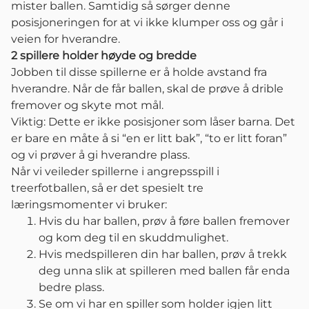
mister ballen. Samtidig så sørger denne
posisjoneringen for at vi ikke klumper oss og går i
veien for hverandre.
2 spillere holder høyde og bredde
Jobben til disse spillerne er å holde avstand fra
hverandre. Når de får ballen, skal de prøve å drible
fremover og skyte mot mål.
Viktig: Dette er ikke posisjoner som låser barna. Det
er bare en måte å si “en er litt bak”, “to er litt foran”
og vi prøver å gi hverandre plass.
Når vi veileder spillerne i angrepsspill i
treerfotballen, så er det spesielt tre
læringsmomenter vi bruker:
Hvis du har ballen, prøv å føre ballen fremover
og kom deg til en skuddmulighet.
Hvis medspilleren din har ballen, prøv å trekk
deg unna slik at spilleren med ballen får enda
bedre plass.
Se om vi har en spiller som holder igjen litt