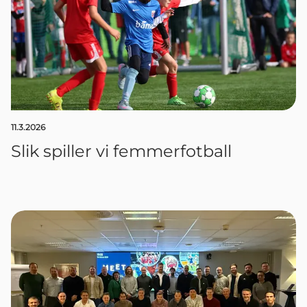
11.3.2026
Slik spiller vi femmerfotball