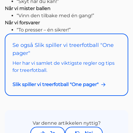
“Skyt når du kan!”
Når vi mister ballen
“Vinn den tilbake med én gang!”
Når vi forsvarer
“To presser – én sikrer!”
Se også Slik spiller vi treerfotball "One
pager"
Her har vi samlet de viktigste regler og tips
for treerfotball.
Slik spiller vi treerfotball "One pager"
Var denne artikkelen nyttig?