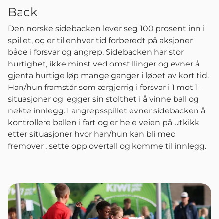
Back
Den norske sidebacken lever seg 100 prosent inn i
spillet, og er til enhver tid forberedt på aksjoner
både i forsvar og angrep. Sidebacken har stor
hurtighet, ikke minst ved omstillinger og evner å
gjenta hurtige løp mange ganger i løpet av kort tid.
Han/hun framstår som ærgjerrig i forsvar i 1 mot 1-
situasjoner og legger sin stolthet i å vinne ball og
nekte innlegg. I angrepsspillet evner sidebacken å
kontrollere ballen i fart og er hele veien på utkikk
etter situasjoner hvor han/hun kan bli med
fremover , sette opp overtall og komme til innlegg.