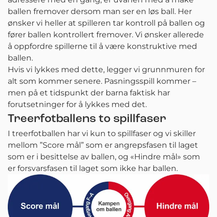
ballen fremover dersom man ser en løs ball. Her
ønsker vi heller at spilleren tar kontroll på ballen og
fører ballen kontrollert fremover. Vi ønsker allerede
å oppfordre spillerne til å være konstruktive med
ballen.
Hvis vi lykkes med dette, legger vi grunnmuren for
alt som kommer senere. Pasningsspill kommer –
men på et tidspunkt der barna faktisk har
forutsetninger for å lykkes med det.
Treerfotballens to spillfaser
I treerfotballen har vi kun to spillfaser og vi skiller
mellom ”Score mål” som er angrepsfasen til laget
som er i besittelse av ballen, og «Hindre mål» som
er forsvarsfasen til laget som ikke har ballen.