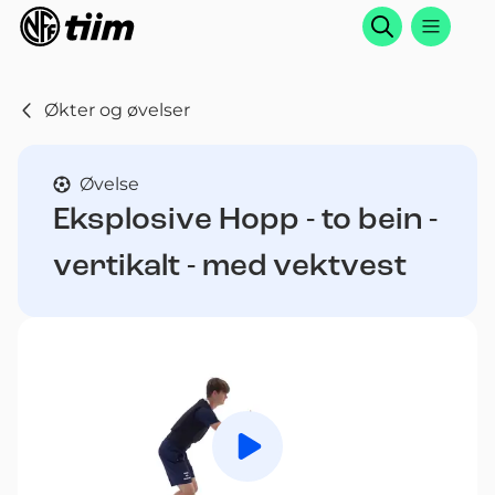
Søk
Økter og øvelser
Øvelse
Eksplosive Hopp - to bein -
vertikalt - med vektvest
Spill av