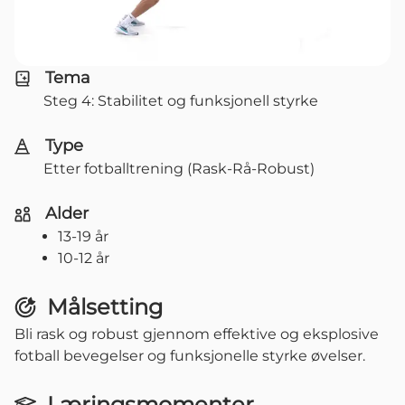
Tema
Steg 4: Stabilitet og funksjonell styrke
Type
Etter fotballtrening (Rask-Rå-Robust)
Alder
13-19 år
10-12 år
Målsetting
Bli rask og robust gjennom effektive og eksplosive
fotball bevegelser og funksjonelle styrke øvelser.
Læringsmomenter