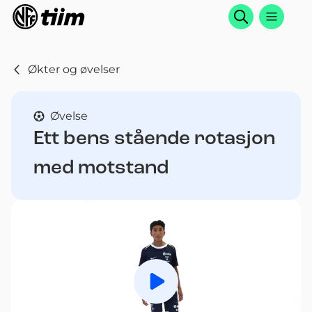
Søk
Økter og øvelser
Øvelse
Ett bens stående rotasjon
med motstand
Spill av