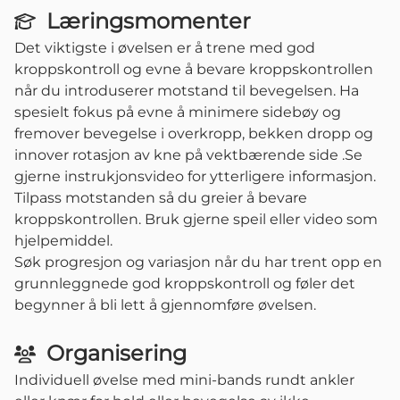
Læringsmomenter
Det viktigste i øvelsen er å trene med god
kroppskontroll og evne å bevare kroppskontrollen
når du introduserer motstand til bevegelsen. Ha
spesielt fokus på evne å minimere sidebøy og
fremover bevegelse i overkropp, bekken dropp og
innover rotasjon av kne på vektbærende side .Se
gjerne instrukjonsvideo for ytterligere informasjon.
Tilpass motstanden så du greier å bevare
kroppskontrollen. Bruk gjerne speil eller video som
hjelpemiddel.
Søk progresjon og variasjon når du har trent opp en
grunnleggnede god kroppskontroll og føler det
begynner å bli lett å gjennomføre øvelsen.
Organisering
Individuell øvelse med mini-bands rundt ankler