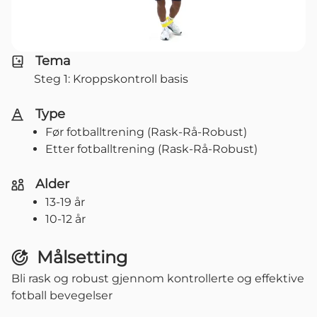
Tema
Steg 1: Kroppskontroll basis
Type
Før fotballtrening (Rask-Rå-Robust)
Etter fotballtrening (Rask-Rå-Robust)
Alder
13-19 år
10-12 år
Målsetting
Bli rask og robust gjennom kontrollerte og effektive
fotball bevegelser