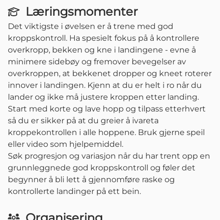
Læringsmomenter
Det viktigste i øvelsen er å trene med god
kroppskontroll. Ha spesielt fokus på å kontrollere
overkropp, bekken og kne i landingene - evne å
minimere sidebøy og fremover bevegelser av
overkroppen, at bekkenet dropper og kneet roterer
innover i landingen. Kjenn at du er helt i ro når du
lander og ikke må justere kroppen etter landing.
Start med korte og lave hopp og tilpass etterhvert
så du er sikker på at du greier å ivareta
kroppekontrollen i alle hoppene. Bruk gjerne speil
eller video som hjelpemiddel.
Søk progresjon og variasjon når du har trent opp en
grunnleggnede god kroppskontroll og føler det
begynner å bli lett å gjennomføre raske og
kontrollerte landinger på ett bein.
Organisering