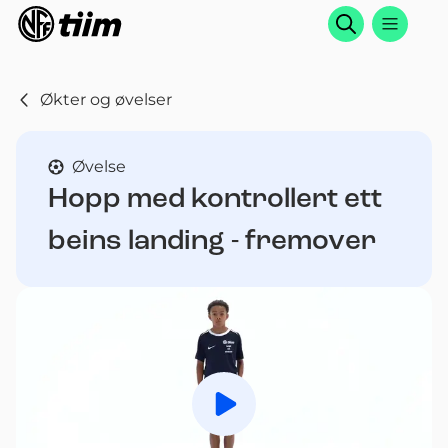
Søk
Økter og øvelser
Øvelse
Hopp med kontrollert ett
beins landing - fremover
Spill av