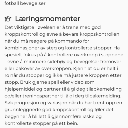
fotball bevegelser
Læringsmomenter
Det viktigste i øvelsen er å trene med god
kroppskontroll og evne å bevare kroppskontrollen
når du må reagere på kommando for
kombinasjoner av steg og kontrollerte stopper. Ha
spesielt fokus på å kontrollere overkropp i stoppene
- evne å minimere sidebøy og bevegelser fremover
eller bakover av overkroppen. Kjenn at du er helt i
ro når du stopper og ikke må justere kroppen etter
stopp. Bruk gjerne speil eller video som
hjelpemiddel og partner til å gi deg tilabkemelding
og/eller treningspartner til å gi deg tilbakemelding.
Søk progresjon og variasjon når du har trent opp en
grunnleggnede god kroppskontroll og føler det
begynner å bli lett å gjennomføre raske og
kontrollerte stopper på ett bein.