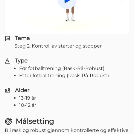
Spill av
Tema
Steg 2: Kontroll av starter og stopper
Type
Før fotballtrening (Rask-Rå-Robust)
Etter fotballtrening (Rask-Rå-Robust)
Alder
13-19 år
10-12 år
Målsetting
Bli rask og robust gjennom kontrollerte og effektive