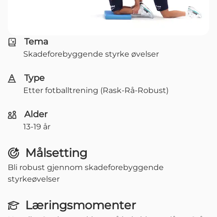
Tema
Skadeforebyggende styrke øvelser
Type
Etter fotballtrening (Rask-Rå-Robust)
Alder
13-19 år
Målsetting
Bli robust gjennom skadeforebyggende
styrkeøvelser
Læringsmomenter