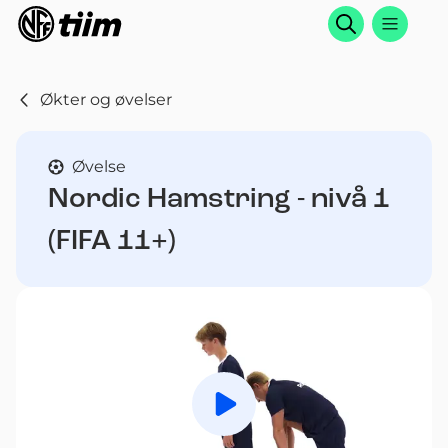
Søk
Økter og øvelser
Øvelse
Nordic Hamstring - nivå 1
(FIFA 11+)
Spill av