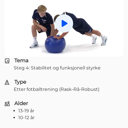
Spill av
Tema
Steg 4: Stabilitet og funksjonell styrke
Type
Etter fotballtrening (Rask-Rå-Robust)
Alder
13-19 år
10-12 år