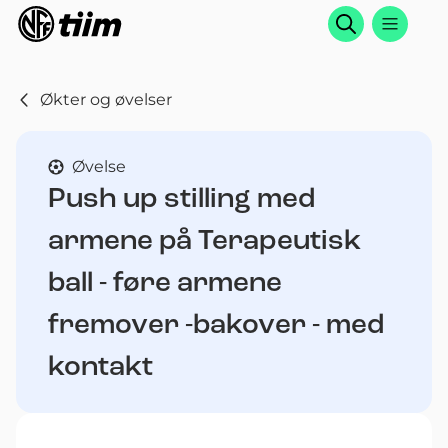
Søk
Økter og øvelser
Øvelse
Push up stilling med
armene på Terapeutisk
ball - føre armene
fremover -bakover - med
kontakt