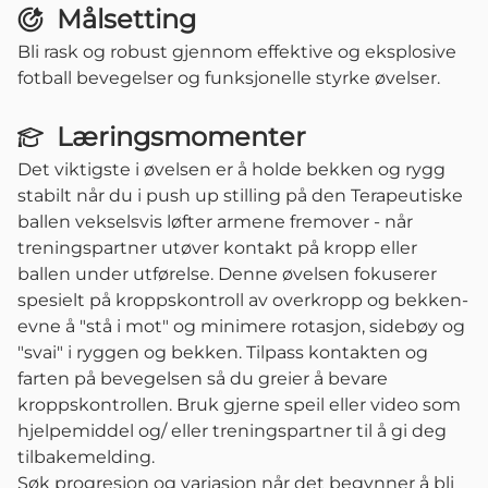
Målsetting
Bli rask og robust gjennom effektive og eksplosive
fotball bevegelser og funksjonelle styrke øvelser.
Læringsmomenter
Det viktigste i øvelsen er å holde bekken og rygg
stabilt når du i push up stilling på den Terapeutiske
ballen vekselsvis løfter armene fremover - når
treningspartner utøver kontakt på kropp eller
ballen under utførelse. Denne øvelsen fokuserer
spesielt på kroppskontroll av overkropp og bekken-
evne å "stå i mot" og minimere rotasjon, sidebøy og
"svai" i ryggen og bekken. Tilpass kontakten og
farten på bevegelsen så du greier å bevare
kroppskontrollen. Bruk gjerne speil eller video som
hjelpemiddel og/ eller treningspartner til å gi deg
tilbakemelding.
Søk progresjon og variasjon når det begynner å bli