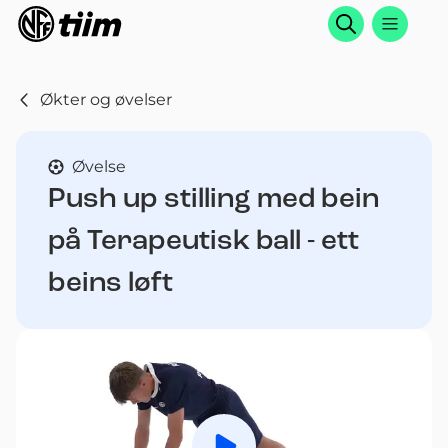
Søk
Økter og øvelser
Øvelse
Push up stilling med bein
på Terapeutisk ball - ett
beins løft