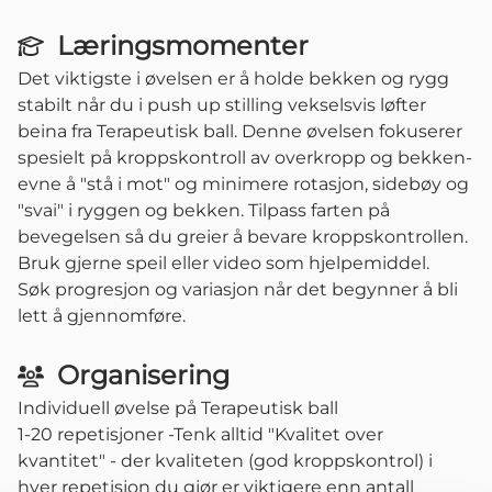
Læringsmomenter
Det viktigste i øvelsen er å holde bekken og rygg
stabilt når du i push up stilling vekselsvis løfter
beina fra Terapeutisk ball. Denne øvelsen fokuserer
spesielt på kroppskontroll av overkropp og bekken-
evne å "stå i mot" og minimere rotasjon, sidebøy og
"svai" i ryggen og bekken. Tilpass farten på
bevegelsen så du greier å bevare kroppskontrollen.
Bruk gjerne speil eller video som hjelpemiddel.
Søk progresjon og variasjon når det begynner å bli
lett å gjennomføre.
Organisering
Individuell øvelse på Terapeutisk ball
1-20 repetisjoner -Tenk alltid "Kvalitet over
kvantitet" - der kvaliteten (god kroppskontrol) i
hver repetisjon du gjør er viktigere enn antall