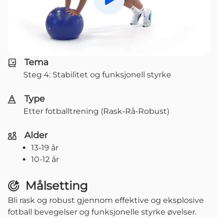
Spill av
Tema
Steg 4: Stabilitet og funksjonell styrke
Type
Etter fotballtrening (Rask-Rå-Robust)
Alder
13-19 år
10-12 år
Målsetting
Bli rask og robust gjennom effektive og eksplosive
fotball bevegelser og funksjonelle styrke øvelser.