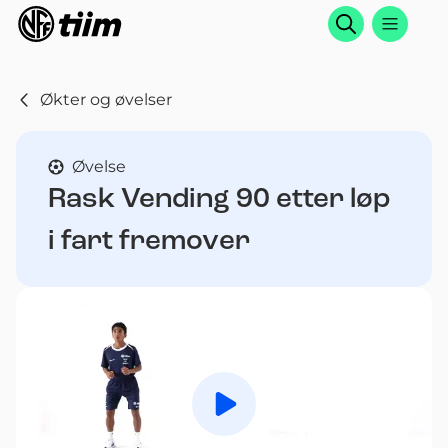
Søk
Økter og øvelser
Øvelse
Rask Vending 90 etter løp
i fart fremover
Spill av