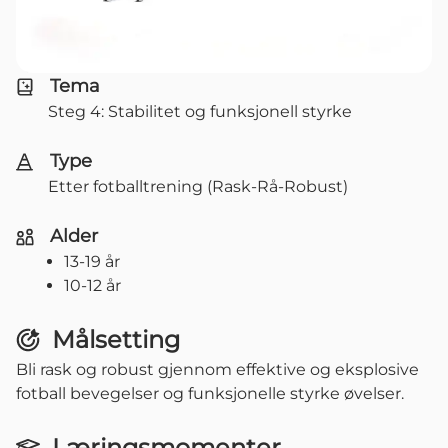
Tema
Steg 4: Stabilitet og funksjonell styrke
Type
Etter fotballtrening (Rask-Rå-Robust)
Alder
13-19 år
10-12 år
Målsetting
Bli rask og robust gjennom effektive og eksplosive
fotball bevegelser og funksjonelle styrke øvelser.
Læringsmomenter