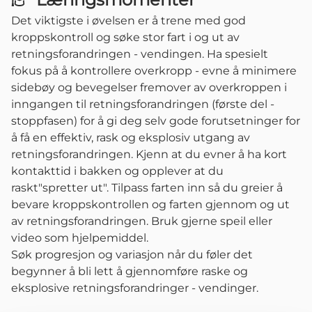
Det viktigste i øvelsen er å trene med god
kroppskontroll og søke stor fart i og ut av
retningsforandringen - vendingen. Ha spesielt
fokus på å kontrollere overkropp - evne å minimere
sidebøy og bevegelser fremover av overkroppen i
inngangen til retningsforandringen (første del -
stoppfasen) for å gi deg selv gode forutsetninger for
å få en effektiv, rask og eksplosiv utgang av
retningsforandringen. Kjenn at du evner å ha kort
kontakttid i bakken og opplever at du
raskt"spretter ut". Tilpass farten inn så du greier å
bevare kroppskontrollen og farten gjennom og ut
av retningsforandringen. Bruk gjerne speil eller
video som hjelpemiddel.
Søk progresjon og variasjon når du føler det
begynner å bli lett å gjennomføre raske og
eksplosive retningsforandringer - vendinger.