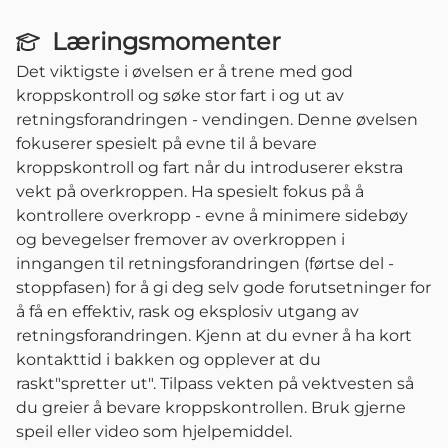
Læringsmomenter
Det viktigste i øvelsen er å trene med god
kroppskontroll og søke stor fart i og ut av
retningsforandringen - vendingen. Denne øvelsen
fokuserer spesielt på evne til å bevare
kroppskontroll og fart når du introduserer ekstra
vekt på overkroppen. Ha spesielt fokus på å
kontrollere overkropp - evne å minimere sidebøy
og bevegelser fremover av overkroppen i
inngangen til retningsforandringen (førtse del -
stoppfasen) for å gi deg selv gode forutsetninger for
å få en effektiv, rask og eksplosiv utgang av
retningsforandringen. Kjenn at du evner å ha kort
kontakttid i bakken og opplever at du
raskt"spretter ut". Tilpass vekten på vektvesten så
du greier å bevare kroppskontrollen. Bruk gjerne
speil eller video som hjelpemiddel.