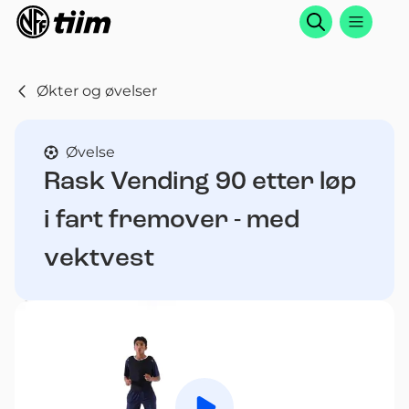
Søk
Økter og øvelser
Øvelse
Rask Vending 90 etter løp
i fart fremover - med
vektvest