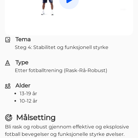
Spill av
Tema
Steg 4: Stabilitet og funksjonell styrke
Type
Etter fotballtrening (Rask-Rå-Robust)
Alder
13-19 år
10-12 år
Målsetting
Bli rask og robust gjennom effektive og eksplosive
fotball bevegelser og funksjonelle styrke øvelser.