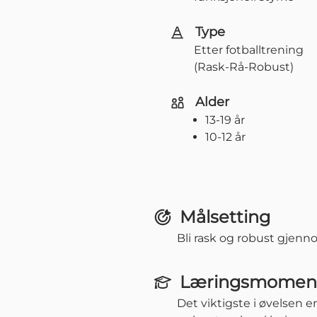
Type
Etter fotballtrening
(Rask-Rå-Robust)
Alder
13-19 år
10-12 år
Målsetting
Bli rask og robust gjenno
Læringsmomen
Det viktigste i øvelsen e