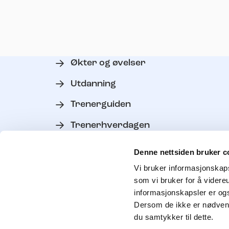
Økter og øvelser
Utdanning
Trenerguiden
Trenerhverdagen
Verktøy
Denne nettsiden bruker c
Personvern
Vi bruker informasjonskapsl
som vi bruker for å videre
Kontakt trenerutvikler
informasjonskapsler er ogs
Dersom de ikke er nødvendi
du samtykker til dette.
Søk