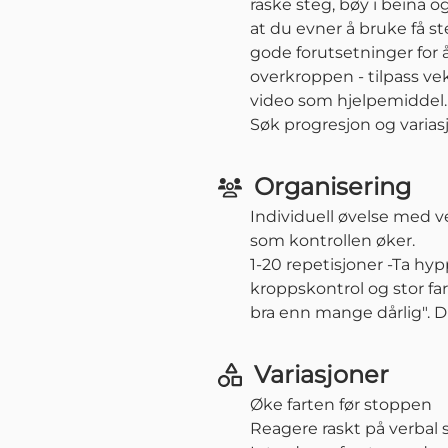
raske steg, bøy i beina 
at du evner å bruke få st
gode forutsetninger for 
overkroppen - tilpass ve
video som hjelpemiddel.
Søk progresjon og variasj
Organisering
Individuell øvelse med ve
som kontrollen øker.
1-20 repetisjoner -Ta hyp
kroppskontrol og stor far
bra enn mange dårlig". D
Variasjoner
Øke farten før stoppen
Reagere raskt på verbal