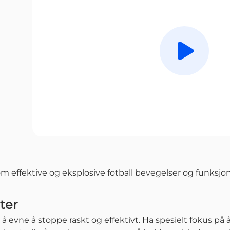
Spill av
m effektive og eksplosive fotball bevegelser og funksjone
ter
r å evne å stoppe raskt og effektivt. Ha spesielt fokus p