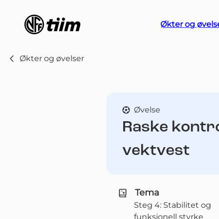
Økter og øvels
Økter og øvelser
Øvelse
Raske kontro
vektvest
Tema
Steg 4: Stabilitet og
funksjonell styrke