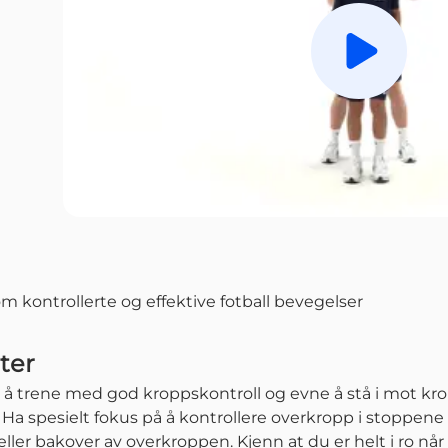
Spill av
m kontrollerte og effektive fotball bevegelser
ter
er å trene med god kroppskontroll og evne å stå i mot kro
. Ha spesielt fokus på å kontrollere overkropp i stoppen
ller bakover av overkroppen. Kjenn at du er helt i ro nå