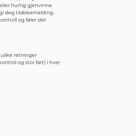
eller hurtig gjenvinne
gi deg tilabkemelding..
ntroll og føler det
ulike retninger
ontrol og stor fart) i hver