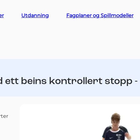
er
Utdanning
Fagplaner og Spillmodeller
 ett beins kontrollert stopp 
rter