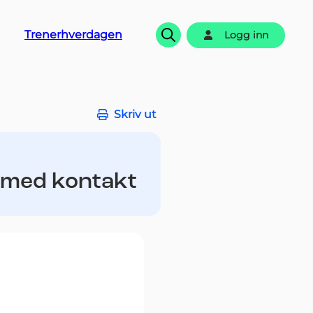
Trenerhverdagen
Logg inn
Søk
Skriv ut
- med kontakt