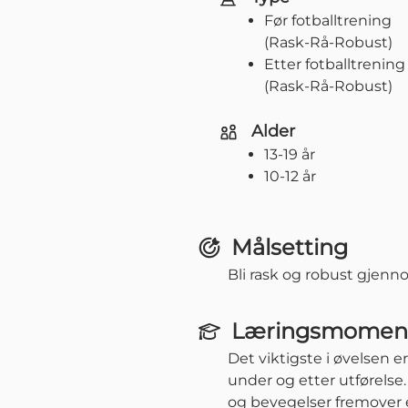
Før fotballtrening
(Rask-Rå-Robust)
Etter fotballtrening
(Rask-Rå-Robust)
Alder
13-19 år
10-12 år
Målsetting
Bli rask og robust gjenno
Læringsmomen
Det viktigste i øvelsen 
under og etter utførelse
og bevegelser fremover e