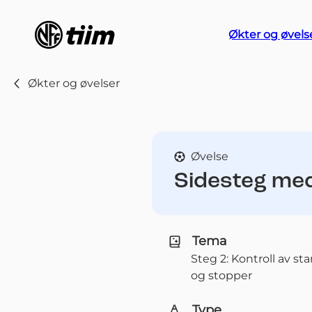
Økter og øvels
Økter og øvelser
Øvelse
Sidesteg med
Tema
Steg 2: Kontroll av sta
og stopper
Type