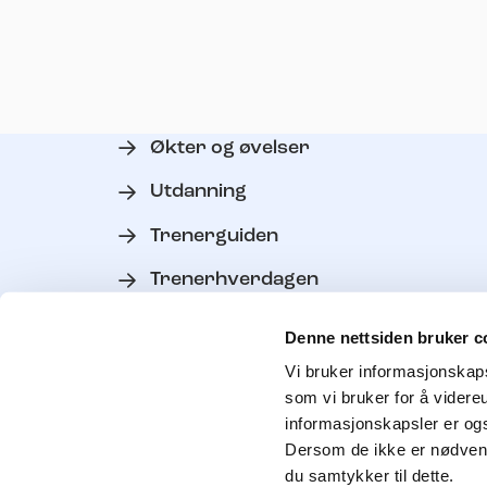
Økter og øvelser
Utdanning
Trenerguiden
Trenerhverdagen
Verktøy
Denne nettsiden bruker c
Personvern
Vi bruker informasjonskapsl
som vi bruker for å videre
Kontakt trenerutvikler
informasjonskapsler er ogs
Dersom de ikke er nødvendi
du samtykker til dette.