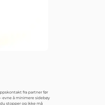
ppskontakt fra partner før
e - evne å minimere sidebøy
r du stopper og ikke må