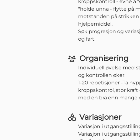
kroppskontroll - evne å
"holde unna - flytte på m
motstanden på strikken s
hjelpemiddel.
Søk progresjon og varias
og fart.
Organisering
Individuell øvelse med st
og kontrollen øker.
1-20 repetisjoner -Ta hyp
kroppskontrol, stor kraft 
med en bra enn mange dår
Variasjoner
Variasjon i utgangsstilling 
Variasjon i utgangsstilling 