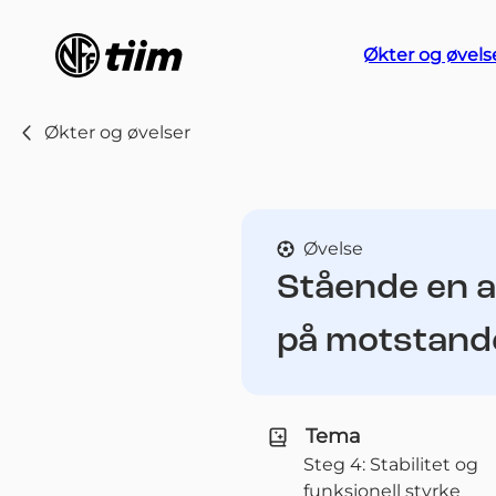
Økter og øvels
Økter og øvelser
Øvelse
Stående en a
på motstand
Tema
Steg 4: Stabilitet og
funksjonell styrke