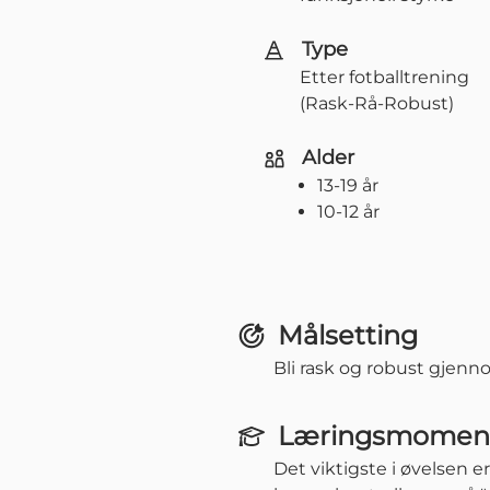
Type
Etter fotballtrening
(Rask-Rå-Robust)
Alder
13-19 år
10-12 år
Målsetting
Bli rask og robust gjenno
Læringsmomen
Det viktigste i øvelsen 