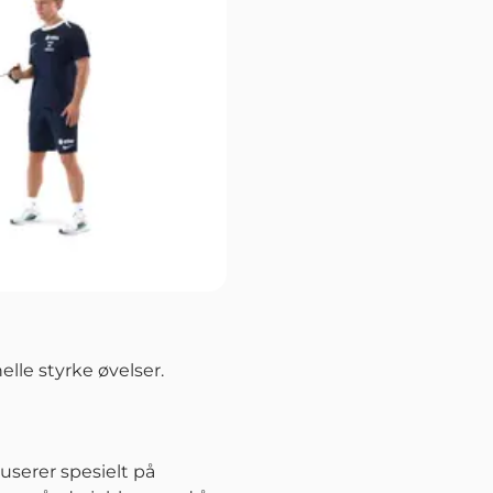
lle styrke øvelser.
userer spesielt på