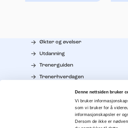
Økter og øvelser
Utdanning
Trenerguiden
Trenerhverdagen
Verktøy
Denne nettsiden bruker c
Personvern
Vi bruker informasjonskapsl
som vi bruker for å videre
Kontakt trenerutvikler
informasjonskapsler er ogs
Dersom de ikke er nødvendi