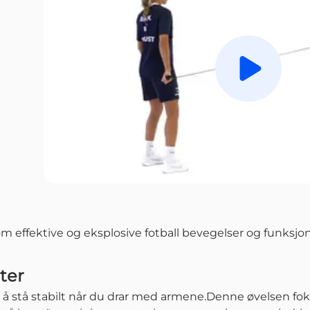
Spill av
m effektive og eksplosive fotball bevegelser og funksjone
ter
er å stå stabilt når du drar med armene.Denne øvelsen fok