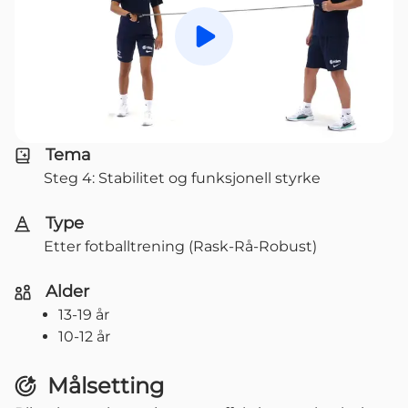
Spill av
Tema
Steg 4: Stabilitet og funksjonell styrke
Type
Etter fotballtrening (Rask-Rå-Robust)
Alder
13-19 år
10-12 år
Målsetting