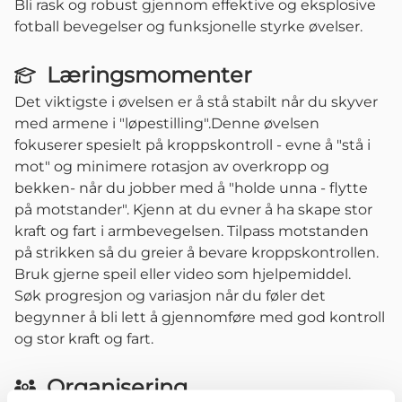
Bli rask og robust gjennom effektive og eksplosive
fotball bevegelser og funksjonelle styrke øvelser.
Læringsmomenter
Det viktigste i øvelsen er å stå stabilt når du skyver
med armene i "løpestilling".Denne øvelsen
fokuserer spesielt på kroppskontroll - evne å "stå i
mot" og minimere rotasjon av overkropp og
bekken- når du jobber med å "holde unna - flytte
på motstander". Kjenn at du evner å ha skape stor
kraft og fart i armbevegelsen. Tilpass motstanden
på strikken så du greier å bevare kroppskontrollen.
Bruk gjerne speil eller video som hjelpemiddel.
Søk progresjon og variasjon når du føler det
begynner å bli lett å gjennomføre med god kontroll
og stor kraft og fart.
Organisering