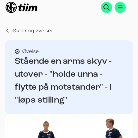
Søk
Økter og øvelser
Øvelse
Stående en arms skyv -
utover - "holde unna -
flytte på motstander" - i
"løps stilling"